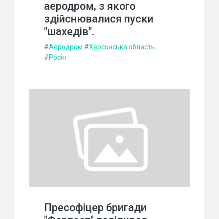
аеродром, з якого
здійснювалися пуски
"шахедів".
#
Аеродром
#
Херсонська область
#
Росія
Пресофіцер бригади