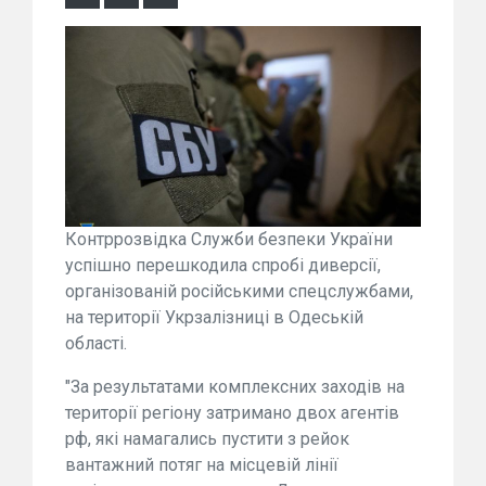
Контррозвідка Служби безпеки України
успішно перешкодила спробі диверсії,
організованій російськими спецслужбами,
на території Укрзалізниці в Одеській
області.
"За результатами комплексних заходів на
території регіону затримано двох агентів
рф, які намагались пустити з рейок
вантажний потяг на місцевій лінії