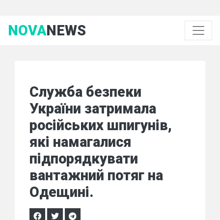
NOVA
NEWS
Служба безпеки
України затримала
російських шпигунів,
які намагалися
підпорядкувати
вантажний потяг на
Одещині.