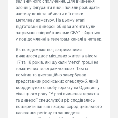
залізничного сполучення. Для вчинення
злочину фігуранти вночі почали розбирати
частину колії та вбивати в її стики
металеву арматуру. На цьому етапі
підготовки диверсії обидва агенти були
затримані співробітниками СБУ", - йдеться
у повідомленні в телеграм-каналі в четвер.
Як повідомляється, затриманими
виявилося двоє місцевих жителів віком
17 та 18 років, які шукали "легкі" гроші на
тематичних телеграм-каналах. Там їх
помітив та дистанційно завербував
представник російських спецслужб, який
координував спробу теракту на Одещині у
січні цього року. "У разі вчинення терактів
та диверсії спецслужби рф сподівались
поширити панічні настрої серед цивільного
населення регіону та зашкодити