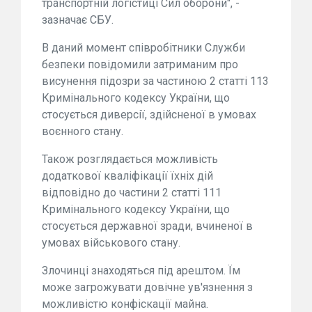
транспортній логістиці Сил оборони", -
зазначає СБУ.
В даний момент співробітники Служби
безпеки повідомили затриманим про
висунення підозри за частиною 2 статті 113
Кримінального кодексу України, що
стосується диверсії, здійсненої в умовах
воєнного стану.
Також розглядається можливість
додаткової кваліфікації їхніх дій
відповідно до частини 2 статті 111
Кримінального кодексу України, що
стосується державної зради, вчиненої в
умовах військового стану.
Злочинці знаходяться під арештом. Їм
може загрожувати довічне ув'язнення з
можливістю конфіскації майна.