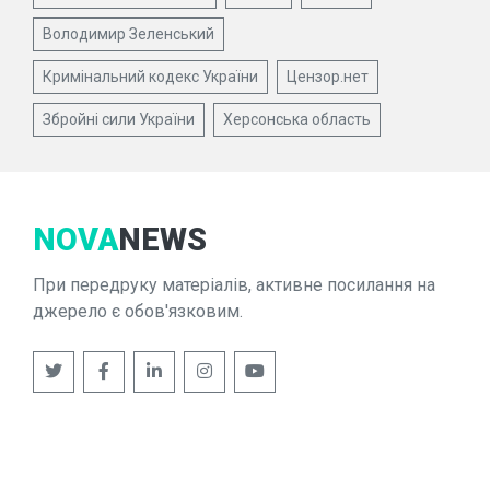
Володимир Зеленський
Кримінальний кодекс України
Цензор.нет
Збройні сили України
Херсонська область
NOVA
NEWS
При передруку матеріалів, активне посилання на
джерело є обов'язковим.