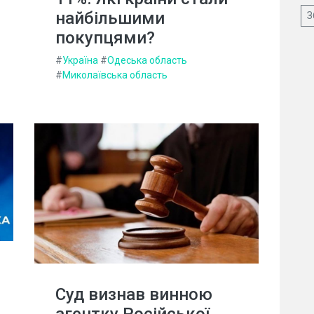
найбільшими
З
покупцями?
#
Україна
#
Одеська область
#
Миколаївська область
Суд визнав винною