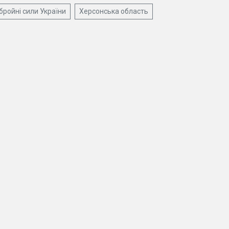
бройні сили України
Херсонська область