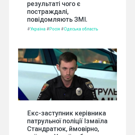
результаті чого є
постраждалі,
повідомляють ЗМІ.
#
Україна
#
Росія
#
Одеська область
Екс-заступник керівника
патрульної поліції Ізмаїла
Стандратюк, ймовірно,