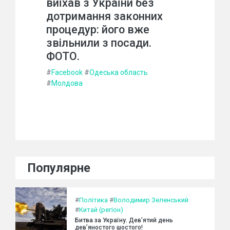
виїхав з України без
дотримання законних
процедур: його вже
звільнили з посади.
ФОТО.
#
Facebook
#
Одеська область
#
Молдова
Популярне
#
Політика
#
Володимир Зеленський
#
Китай (регіон)
Битва за Україну. Дев’ятий день
дев’яностого шостого!