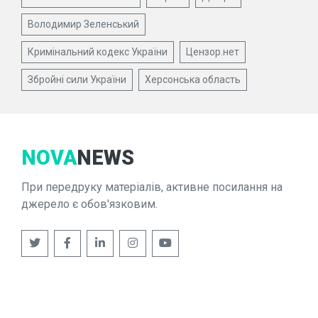
Володимир Зеленський
Кримінальний кодекс України
Цензор.нет
Збройні сили України
Херсонська область
NOVA
NEWS
При передруку матеріалів, активне посилання на
джерело є обов'язковим.