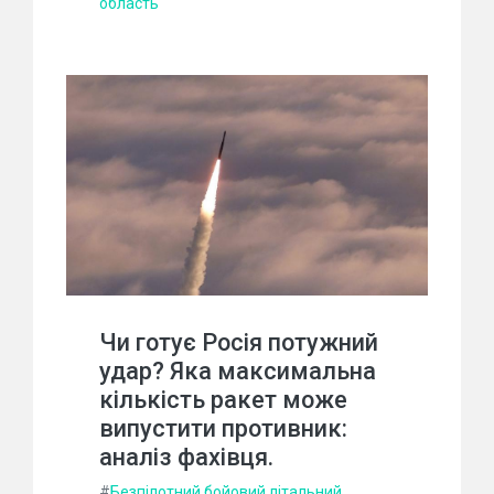
область
Чи готує Росія потужний
удар? Яка максимальна
кількість ракет може
випустити противник:
аналіз фахівця.
#
Безпілотний бойовий літальний