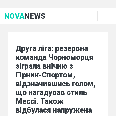
NOVA
NEWS
Друга ліга: резервна
команда Чорноморця
зіграла внічию з
Гірник-Спортом,
відзначившись голом,
що нагадував стиль
Мессі. Також
відбулася напружена