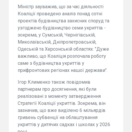
Міністр зауважив, що за час діяльності
Коаліції проведено аналіз понад сотні
проектів будівництва захисних споруд та
узгоджено будівництво семи укриттів -
зокрема, у Сумській, Чернігівській,
Миколаївській, Дніпропетровській,
Одеській та Херсонській областях: "Дуже
важливо, що Коаліція розпочала роботу
саме з будівництва укриттів у
прифронтових регіонах нашої держави".
Ігор Клименко також повідомив
партнерам про досягнення, які були
реалізовані з моменту затвердження
Стратегії Коаліції укриттів. Зокрема, він
зазначив, що вже виділено 6 мільярдів
гривень субвенції на облаштування
укриттів у дитячих садках і школах у 2026
році.