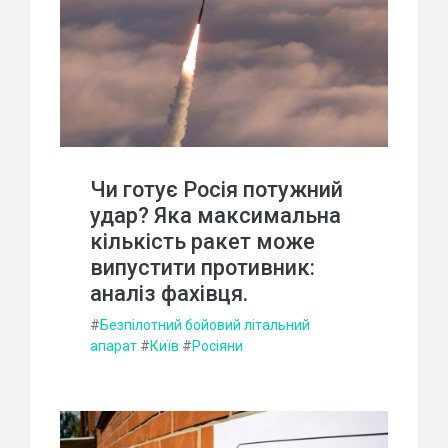
Чи готує Росія потужний
удар? Яка максимальна
кількість ракет може
випустити противник:
аналіз фахівця.
#
Безпілотний бойовий літальний
апарат
#
Київ
#
Росіяни