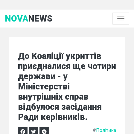
NOVA
NEWS
До Коаліції укриттів
приєдналися ще чотири
держави - у
Міністерстві
внутрішніх справ
відбулося засідання
Ради керівників.
#
Політика