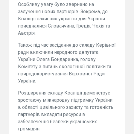
Особливу увагу було звернено на
залучення нових партнерів. Зокрема, до
Коаліції захисних укриттів для України
приєдналися Словаччина, Греція, Чехія та
Австрія.
Також під час засідання до складу Керівної
ради включили народного депутата
України Олега Бондаренка, голову
Комітету з питань екологічної політики та
природокористування Верховної Ради
України.
Розширення складу Коаліції демонструє
зростаючу міжнародну підтримку України
в області цивільного захисту та готовність
партнерів вкладати ресурси в
забезпечення безпеки українських
громадян.