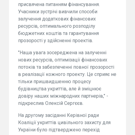
присвячена питанням фінансування.
Учасники зустрічі вивчили способи
залучення додаткових фінансових
ресурсів, оптимального розподілу
бюджетних коштів та гарантування
прозорості у здійсненні проектів.
"Наша увага зосереджена на залученні
нових ресурсів, оптимізації фінансових
потоків та забезпеченні повної прозорості
в реалізації кожного проекту. Це сприяє не
тільки пришвидшенню процесу
будівництва укриттів, але й зміцнює
довіру наших міжнародних партнерів," -
підкреслив Олексій Сергєєв.
На другому засіданні Керівної ради
Коаліції укриттів цивільного захисту для
України було підтверджено перехід