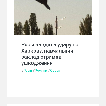
Росія завдала удару по
Харкову: навчальний
заклад отримав
ушкодження.
#
Росія
#
Росіяни
#
Одеса