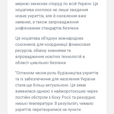
мережі захисних споруд по всій Україні. Ця
ініціатива охоплює не лише зведення
нових укриттів, але й оновлення вже
наявних, а також запровадження
уніфікованих стандартів безпеки.
Ця ініціатива об'єднує міжнародних
союзників для координації фінансових
ресурсів, обміну знаннями та
впровадження новітніх технологій в
області цивільної безпеки.
"Останнім часом роль будівництва укриттів
та їх забезпечення для населення України
стала ще більш актуальною. Ця зима
виявилася однією з найжорстокіших через
постійні обстріли з боку Росії та рекордно
низькі температури. В результаті, чимало
укриттів перетворилися на пункти