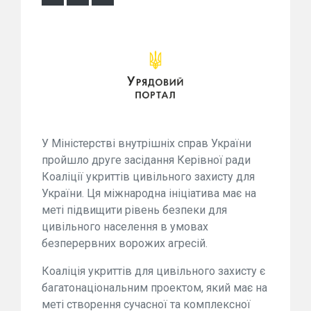
У Міністерстві внутрішніх справ України
пройшло друге засідання Керівної ради
Коаліції укриттів цивільного захисту для
України. Ця міжнародна ініціатива має на
меті підвищити рівень безпеки для
цивільного населення в умовах
безперервних ворожих агресій.
Коаліція укриттів для цивільного захисту є
багатонаціональним проектом, який має на
меті створення сучасної та комплексної