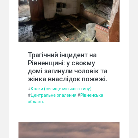
Трагічний інцидент на
Рівненщині: у своєму
домі загинули чоловік та
жінка внаслідок пожежі.
#
Колки (селище міського типу)
#
Центральне опалення
#
Рівненська
область