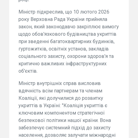
Міністр підкреслив, що 10 лютого 2026
року Верховна Рада України прийняла
закон, який законодавчо закріплює вимогу
щодо обов'язкового будівництва укриттів
при зведенні багатоквартирних будинків,
гуртожитків, освітніх установ, закладів
соціального захисту, охорони здоров'я та
критично важливих інфраструктурних
об'єктів.
Міністр внутрішніх справ висловив
вдячність всім партнерам та членам
Коаліції, які долучилися до розвитку
укриттів в Україні: "Коаліція укриттів є
ключовим компонентом стратегічної
безпекової політики нашої країни. Вона
забезпечує системний підхід до захисту
населення, дозволяє залучати міжнародні