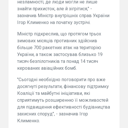
незламності, де люди могли не лише
знайти прихисток, але й зігрітися," -
зазначив Міністр внутрішніх справ України
Ігор Клименко на початку зустрічі.
Міністр підкреслив, що протягом трьох
зимових місяців противник здійснив
більше 700 ракетних атак на територію
України, а також застосував близько 19
тисяч безпілотників та понад 14 тисяч
керованих авіаційних бомб.
"Сьогодні необхідно поговорити про вже
досягнуті результати, фінансову підтримку
Коаліції та майбутні ініціативи, які
сприятимуть розширенню її можливостей
для підвищення ефективності будівництва
захисних споруд", - зазначив Ігор
Клименко.