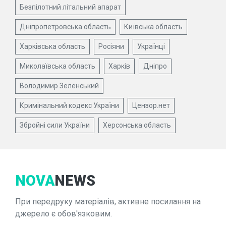
Безпілотний літальний апарат
Дніпропетровська область
Київська область
Харківська область
Росіяни
Українці
Миколаївська область
Харків
Дніпро
Володимир Зеленський
Кримінальний кодекс України
Цензор.нет
Збройні сили України
Херсонська область
NOVA
NEWS
При передруку матеріалів, активне посилання на
джерело є обов'язковим.