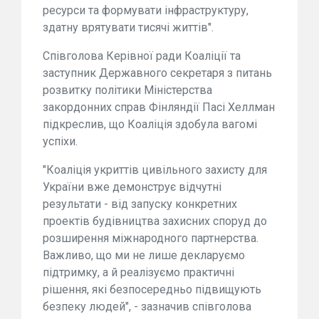
ресурси та формувати інфраструктуру,
здатну врятувати тисячі життів".
Співголова Керівної ради Коаліції та
заступник Державного секретаря з питань
розвитку політики Міністерства
закордонних справ Фінляндії Пасі Хеллман
підкреслив, що Коаліція здобула вагомі
успіхи.
"Коаліція укриттів цивільного захисту для
України вже демонструє відчутні
результати - від запуску конкретних
проектів будівництва захисних споруд до
розширення міжнародного партнерства.
Важливо, що ми не лише декларуємо
підтримку, а й реалізуємо практичні
рішення, які безпосередньо підвищують
безпеку людей", - зазначив співголова