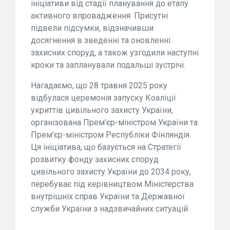
ініціативи від стадії планування до етапу
активного впровадження. Присутні
підвели підсумки, відзначивши
досягнення в зведенні та оновленні
захисних споруд, а також узгодили наступні
кроки та запланували подальші зустрічі.
Нагадаємо, що 28 травня 2025 року
відбулася церемонія запуску Коаліції
укриттів цивільного захисту України,
організована Прем'єр-міністром України та
Прем'єр-міністром Республіки Фінляндія.
Ця ініціатива, що базується на Стратегії
розвитку фонду захисних споруд
цивільного захисту України до 2034 року,
перебуває під керівництвом Міністерства
внутрішніх справ України та Державної
служби України з надзвичайних ситуацій.