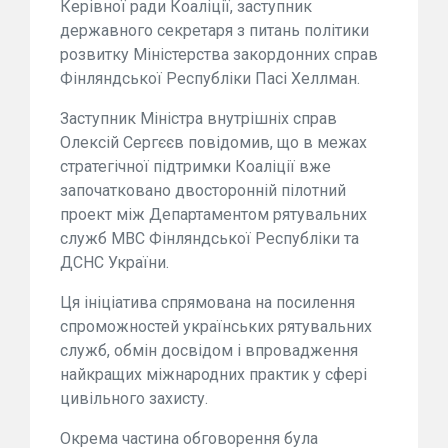
Керівної ради Коаліції, заступник
державного секретаря з питань політики
розвитку Міністерства закордонних справ
Фінляндської Республіки Пасі Хеллман.
Заступник Міністра внутрішніх справ
Олексій Сергєєв повідомив, що в межах
стратегічної підтримки Коаліції вже
започатковано двосторонній пілотний
проект між Департаментом рятувальних
служб МВС Фінляндської Республіки та
ДСНС України.
Ця ініціатива спрямована на посилення
спроможностей українських рятувальних
служб, обмін досвідом і впровадження
найкращих міжнародних практик у сфері
цивільного захисту.
Окрема частина обговорення була