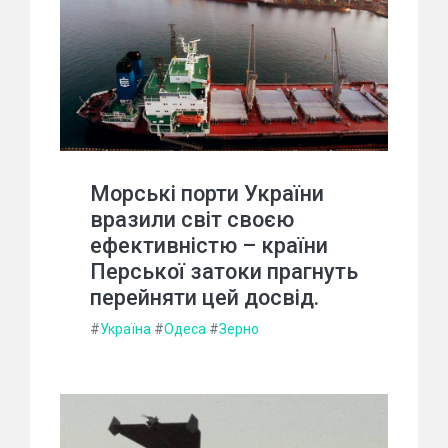
Морські порти України
вразили світ своєю
ефективністю – країни
Перської затоки прагнуть
перейняти цей досвід.
#
Україна
#
Одеса
#
Зерно