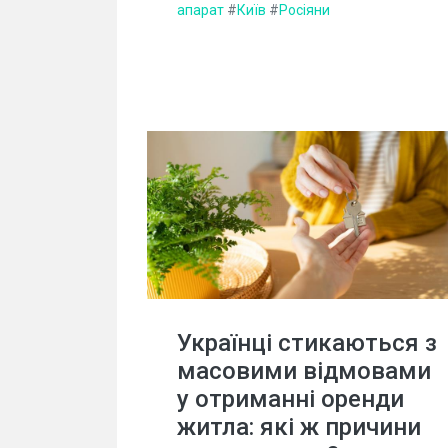
апарат
#
Київ
#
Росіяни
Українці стикаються з
масовими відмовами
у отриманні оренди
житла: які ж причини