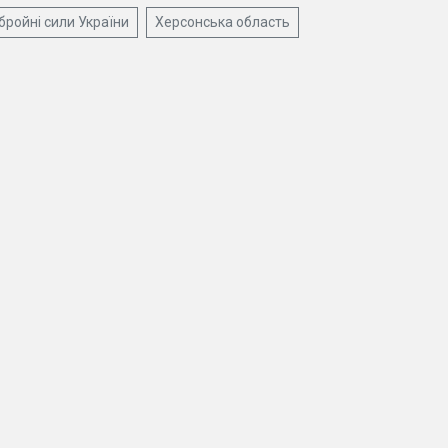
бройні сили України
Херсонська область