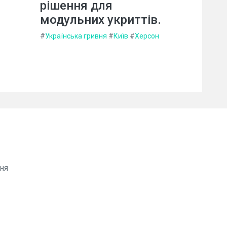
рішення для
модульних укриттів.
#
Українська гривня
#
Київ
#
Херсон
ня