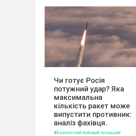
Чи готує Росія
потужний удар? Яка
максимальна
кількість ракет може
випустити противник:
аналіз фахівця.
#
Безпілотний бойовий літальний