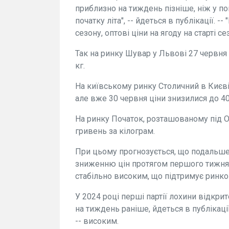
приблизно на тиждень пізніше, ніж у п
початку літа", -- йдеться в публікації. 
сезону, оптові ціни на ягоду на старті с
Так на ринку Шувар у Львові 27 червня
кг.
На київському ринку Столичний в Києві
але вже 30 червня ціни знизилися до 40
На ринку Початок, розташованому під О
гривень за кілограм.
При цьому прогнозується, що подальше
зниженню цін протягом першого тижня 
стабільно високим, що підтримує ринков
У 2024 році перші партії лохини відкрит
на тиждень раніше, йдеться в публікаці
-- високим.