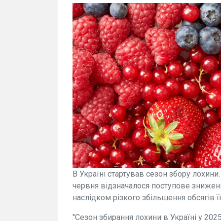
В Україні стартував сезон збору лохини
червня відзначалося поступове зниженн
наслідком різкого збільшення обсягів її
"Сезон збирання лохини в Україні у 202