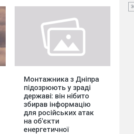
З
Монтажника з Дніпра
підозрюють у зраді
державі: він нібито
збирав інформацію
для російських атак
на об'єкти
енергетичної