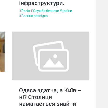
інфраструктури.
#
Росія
#
Служба безпеки України
#
Воєнна розвідка
Одеса здатна, а Київ –
ні? Столиця
намагається знайти