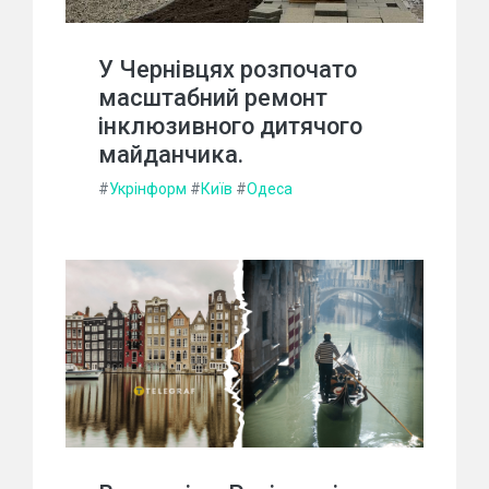
У Чернівцях розпочато
масштабний ремонт
інклюзивного дитячого
майданчика.
#
Укрінформ
#
Київ
#
Одеса