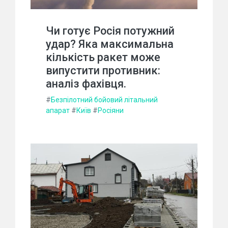
Чи готує Росія потужний
удар? Яка максимальна
кількість ракет може
випустити противник:
аналіз фахівця.
#
Безпілотний бойовий літальний
апарат
#
Київ
#
Росіяни