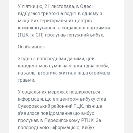
У п'ятницю, 21 листопада, в Одесі
відбулася тривожна подія: в одному з
місцевих територіальних центрів
комплектування та соціальної підтримки
(ТЦК та СП) пролунав потужний вибух.
Особливості
Згідно з попередніми даними, цей
інцидент мав сумні наслідки: одна особа,
на жаль, втратила життя, а інша отримала
травми.
У соціальних мережах поширюється
інформація, що епіцентром вибуху став
Суворовський районний ТЦК, пізніше
з'явилося повідомлення що вибух
пролунав в Пересипському РТЦК. За
попередньою інформацією, вибух