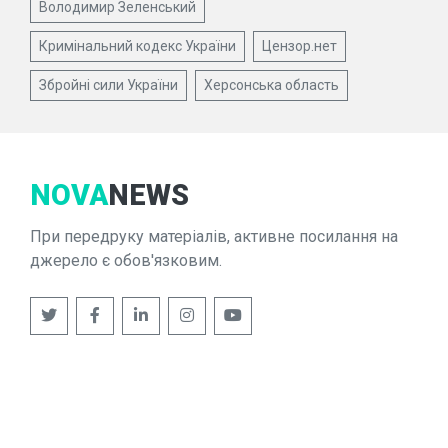
Володимир Зеленський
Кримінальний кодекс України
Цензор.нет
Збройні сили України
Херсонська область
NOVA
NEWS
При передруку матеріалів, активне посилання на
джерело є обов'язковим.