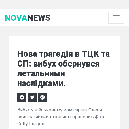
NOVA
NEWS
Нова трагедія в ТЦК та
СП: вибух обернувся
летальними
наслідками.
Вибух у військовому комісаріаті Одеси:
один загиблий та кілька поранених/Фото:
Getty Images