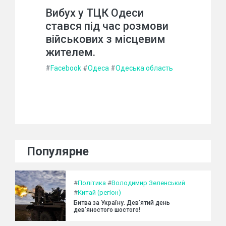
Вибух у ТЦК Одеси
стався під час розмови
військових з місцевим
жителем.
#
Facebook
#
Одеса
#
Одеська область
Популярне
#
Політика
#
Володимир Зеленський
#
Китай (регіон)
Битва за Україну. Дев’ятий день
дев’яностого шостого!