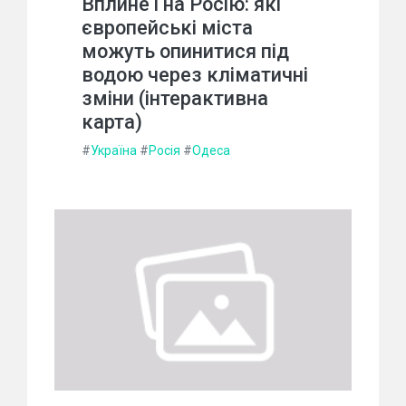
Вплине і на Росію: які
європейські міста
можуть опинитися під
водою через кліматичні
зміни (інтерактивна
карта)
#
Україна
#
Росія
#
Одеса