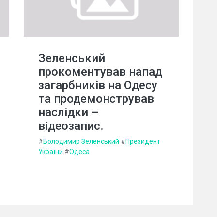
Зеленський
прокоментував напад
загарбників на Одесу
та продемонстрував
наслідки –
відеозапис.
#
Володимир Зеленський
#
Президент
України
#
Одеса