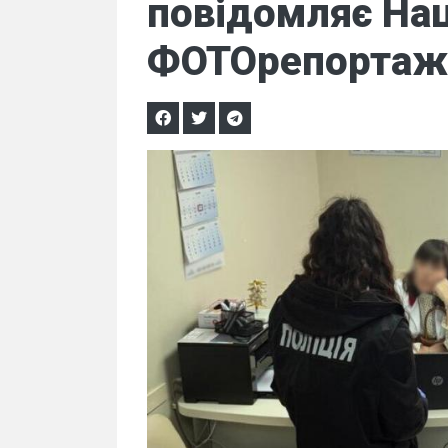
повідомляє Нац
ФОТОрепортаж