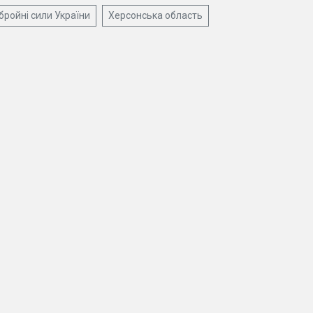
бройні сили України
Херсонська область