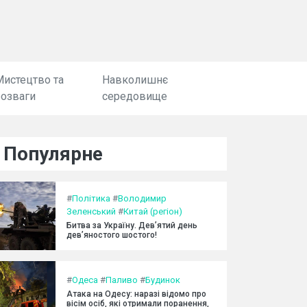
Мистецтво та
Навколишнє
розваги
середовище
Популярне
#
Політика
#
Володимир
Зеленський
#
Китай (регіон)
Битва за Україну. Дев’ятий день
дев’яностого шостого!
#
Одеса
#
Паливо
#
Будинок
Атака на Одесу: наразі відомо про
вісім осіб, які отримали поранення,