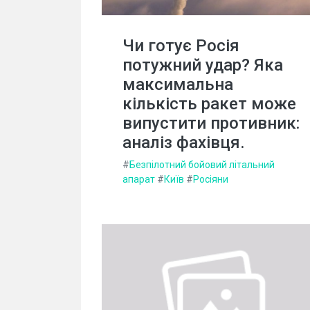
Чи готує Росія
потужний удар? Яка
максимальна
кількість ракет може
випустити противник:
аналіз фахівця.
#
Безпілотний бойовий літальний
апарат
#
Київ
#
Росіяни