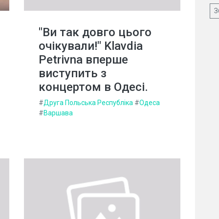
З
"Ви так довго цього
очікували!" Klavdia
Petrivna вперше
виступить з
концертом в Одесі.
#
Друга Польська Республіка
#
Одеса
#
Варшава