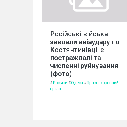
Російські війська
завдали авіаудару по
Костянтинівці: є
постраждалі та
численні руйнування
(фото)
#
Росіяни
#
Одеса
#
Правоохоронний
орган