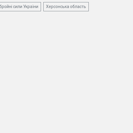
бройні сили України
Херсонська область