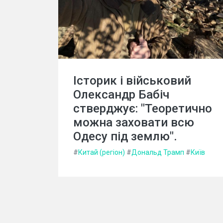
Історик і військовий
Олександр Бабіч
стверджує: "Теоретично
можна заховати всю
Одесу під землю".
#
Китай (регіон)
#
Дональд Трамп
#
Київ