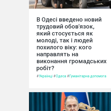
В Одесі введено новий
трудовий обов'язок,
який стосується як
молоді, так і людей
похилого віку: кого
направлять на
виконання громадських
робіт?
#
Українці
#
Одеса
#
Гуманітарна допомога