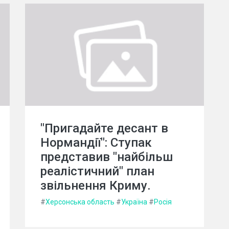
"Пригадайте десант в
Нормандії": Ступак
представив "найбільш
реалістичний" план
звільнення Криму.
#
Херсонська область
#
Україна
#
Росія