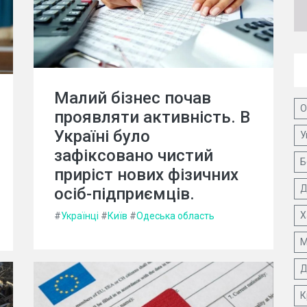
Малий бізнес почав
О
проявляти активність. В
Україні було
У
зафіксовано чистий
Б
приріст нових фізичних
Д
осіб-підприємців.
Х
#
Українці
#
Київ
#
Одеська область
М
Д
К