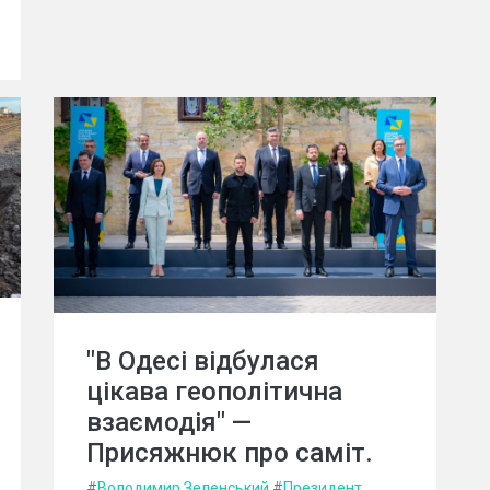
"В Одесі відбулася
цікава геополітична
взаємодія" —
Присяжнюк про саміт.
#
Володимир Зеленський
#
Президент