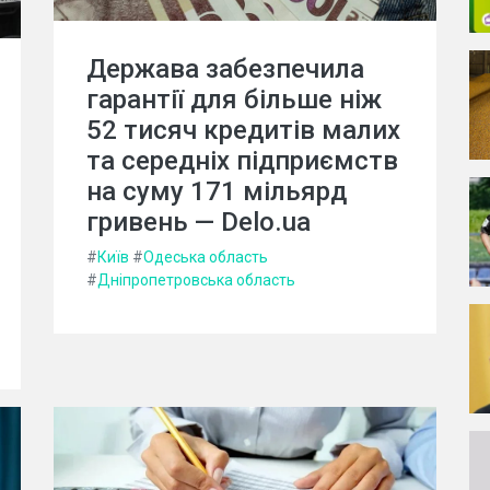
Держава забезпечила
гарантії для більше ніж
52 тисяч кредитів малих
та середніх підприємств
на суму 171 мільярд
гривень — Delo.ua
#
Київ
#
Одеська область
#
Дніпропетровська область