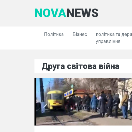
NOVA
NEWS
Політика
Бізнес
політика та дер
управління
Друга світова війна