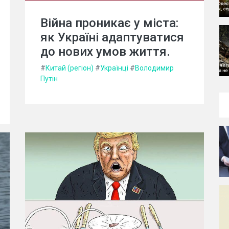
Війна проникає у міста:
як Україні адаптуватися
до нових умов життя.
#
Китай (регіон)
#
Українці
#
Володимир
Путін