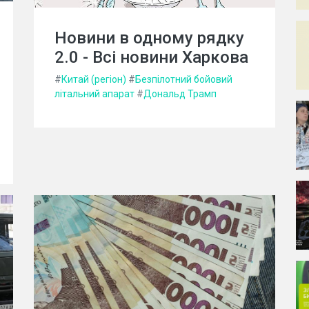
Новини в одному рядку
2.0 - Всі новини Харкова
#
Китай (регіон)
#
Безпілотний бойовий
літальний апарат
#
Дональд Трамп