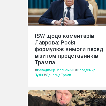
ISW щодо коментарів
Лаврова: Росія
формулює вимоги перед
візитом представників
Трампа.
#
Володимир Зеленський
#
Володимир
Путін
#
Дональд Трамп