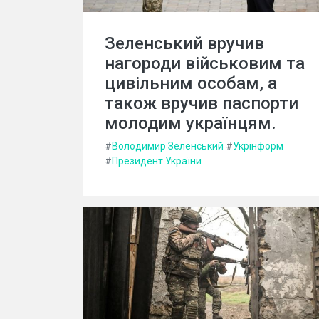
Зеленський вручив
нагороди військовим та
цивільним особам, а
також вручив паспорти
молодим українцям.
#
Володимир Зеленський
#
Укрінформ
#
Президент України