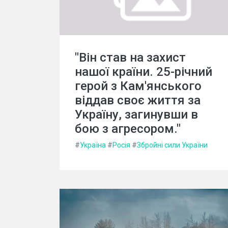
"Він став на захист
нашої країни. 25-річний
герой з Кам'янського
віддав своє життя за
Україну, загинувши в
бою з агресором."
#
Україна
#
Росія
#
Збройні сили України