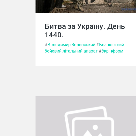
Битва за Україну. День
1440.
#
Володимир Зеленський
#
Безпілотний
бойовий літальний апарат
#
Укрінформ