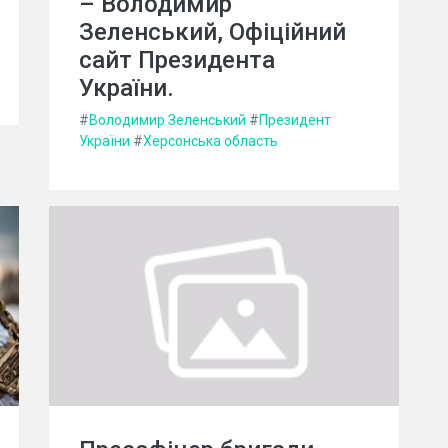
– Володимир
Зеленський, Офіційний
сайт Президента
України.
#
Володимир Зеленський
#
Президент
України
#
Херсонська область