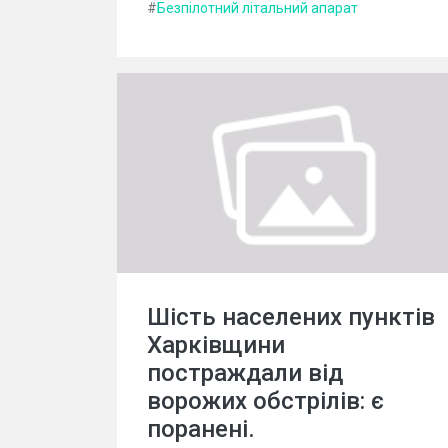
#
Безпілотний літальний апарат
Шість населених пунктів
Харківщини
постраждали від
ворожих обстрілів: є
поранені.