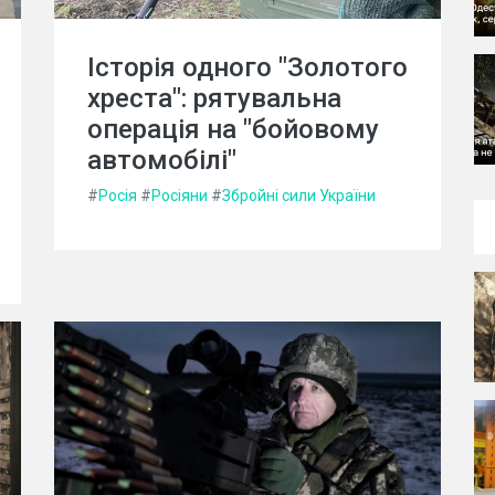
Історія одного "Золотого
хреста": рятувальна
операція на "бойовому
автомобілі"
#
Росія
#
Росіяни
#
Збройні сили України