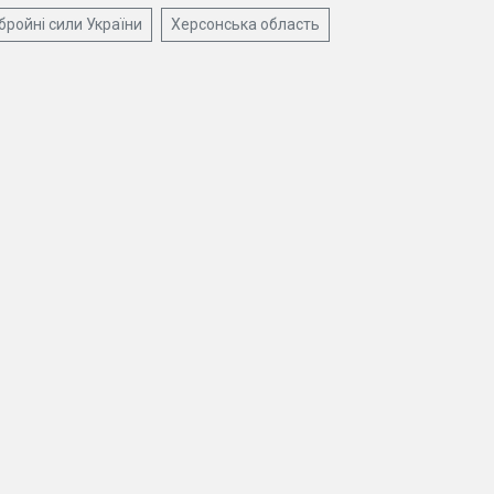
бройні сили України
Херсонська область