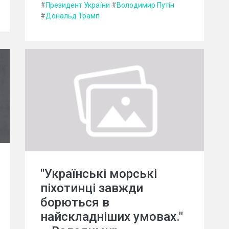
#
Президент України
#
Володимир Путін
#
Дональд Трамп
"Українські морські
піхотинці завжди
борються в
найскладніших умовах."