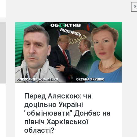
З
Перед Аляскою: чи
доцільно Україні
"обмінювати" Донбас на
північ Харківської
області?