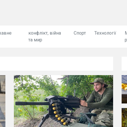
жавне
конфлікт, війна
Спорт
Технології
та мир