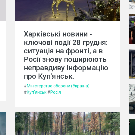
Харківські новини -
ключові події 28 грудня:
ситуація на фронті, а в
Росії знову поширюють
неправдиву інформацію
про Куп'янськ.
#
Міністерство оборони (Україна)
#
Куп'янськ
#
Росія