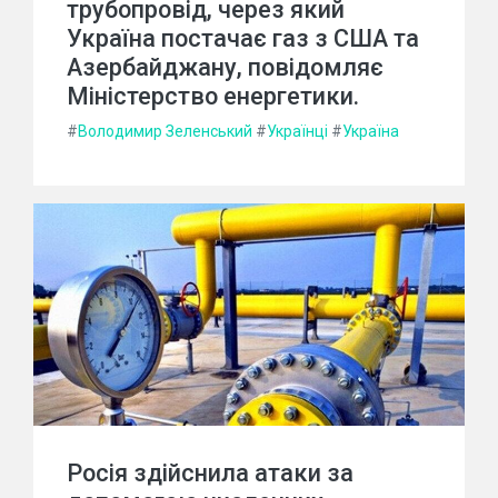
трубопровід, через який
Україна постачає газ з США та
Азербайджану, повідомляє
Міністерство енергетики.
#
Володимир Зеленський
#
Українці
#
Україна
Росія здійснила атаки за