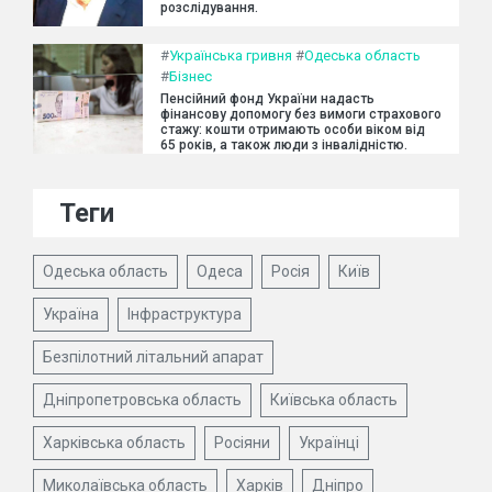
розслідування.
#
Українська гривня
#
Одеська область
#
Бізнес
Пенсійний фонд України надасть
фінансову допомогу без вимоги страхового
стажу: кошти отримають особи віком від
65 років, а також люди з інвалідністю.
Теги
Одеська область
Одеса
Росія
Київ
Україна
Інфраструктура
Безпілотний літальний апарат
Дніпропетровська область
Київська область
Харківська область
Росіяни
Українці
Миколаївська область
Харків
Дніпро