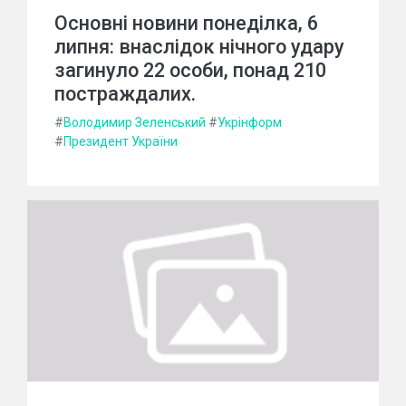
Основні новини понеділка, 6
липня: внаслідок нічного удару
загинуло 22 особи, понад 210
постраждалих.
#
Володимир Зеленський
#
Укрінформ
#
Президент України