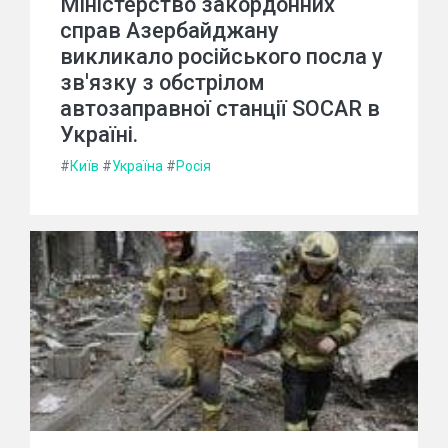
Міністерство закордонних
справ Азербайджану
викликало російського посла у
зв'язку з обстрілом
автозаправної станції SOCAR в
Україні.
#
Київ
#
Україна
#
Росія