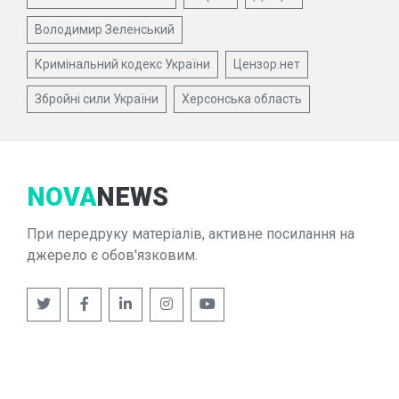
Володимир Зеленський
Кримінальний кодекс України
Цензор.нет
Збройні сили України
Херсонська область
NOVA
NEWS
При передруку матеріалів, активне посилання на
джерело є обов'язковим.