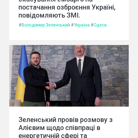
постачання озброєння Україні,
повідомляють ЗМІ.
#
Володимир Зеленський
#
Україна
#
Одеса
Зеленський провів розмову з
Алієвим щодо співпраці в
енергетичній сфері та