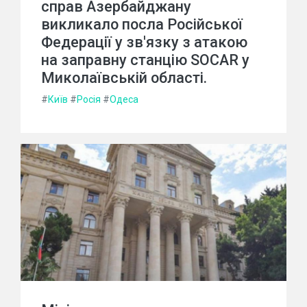
справ Азербайджану
викликало посла Російської
Федерації у зв'язку з атакою
на заправну станцію SOCAR у
Миколаївській області.
#
Київ
#
Росія
#
Одеса