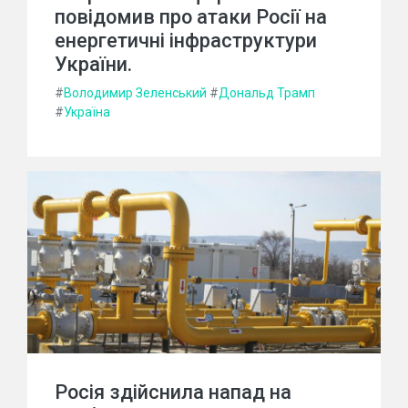
повідомив про атаки Росії на
енергетичні інфраструктури
України.
#
Володимир Зеленський
#
Дональд Трамп
#
Україна
Росія здійснила напад на