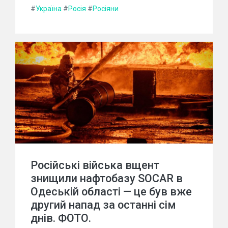
#
Україна
#
Росія
#
Росіяни
Російські війська вщент
знищили нафтобазу SOCAR в
Одеській області — це був вже
другий напад за останні сім
днів. ФОТО.