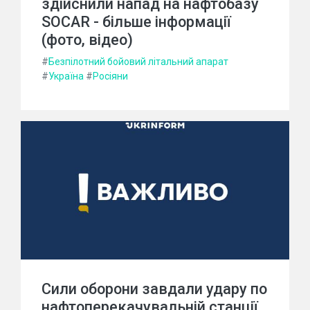
здійснили напад на нафтобазу
SOCAR - більше інформації
(фото, відео)
#
Безпілотний бойовий літальний апарат
#
Україна
#
Росіяни
Сили оборони завдали удару по
нафтоперекачувальній станції