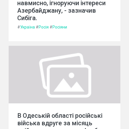
навмисно, ігноруючи інтереси
Азербайджану, - зазначив
Сибіга.
#
Україна
#
Росія
#
Росіяни
В Одеській області російські
війська вдруге за місяць