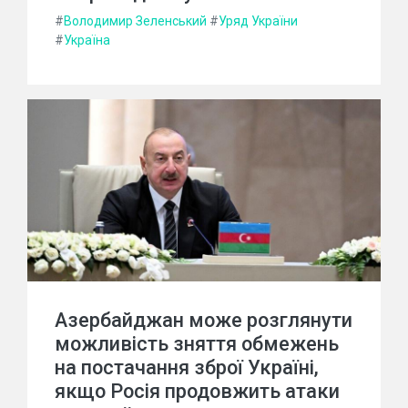
#
Володимир Зеленський
#
Уряд України
#
Україна
Азербайджан може розглянути
можливість зняття обмежень
на постачання зброї Україні,
якщо Росія продовжить атаки