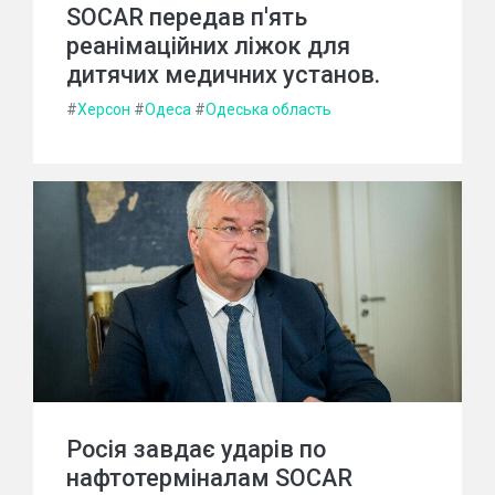
SOCAR передав п'ять
реанімаційних ліжок для
дитячих медичних установ.
#
Херсон
#
Одеса
#
Одеська область
Росія завдає ударів по
нафтотерміналам SOCAR