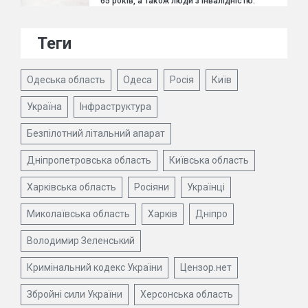
65 років, а також люди з інвалідністю.
Теги
Одеська область
Одеса
Росія
Київ
Україна
Інфраструктура
Безпілотний літальний апарат
Дніпропетровська область
Київська область
Харківська область
Росіяни
Українці
Миколаївська область
Харків
Дніпро
Володимир Зеленський
Кримінальний кодекс України
Цензор.нет
Збройні сили України
Херсонська область