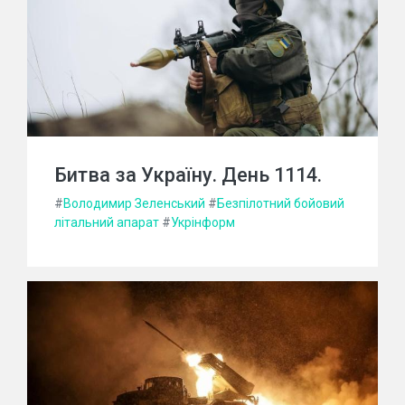
Битва за Україну. День 1114.
#
Володимир Зеленський
#
Безпілотний бойовий
літальний апарат
#
Укрінформ