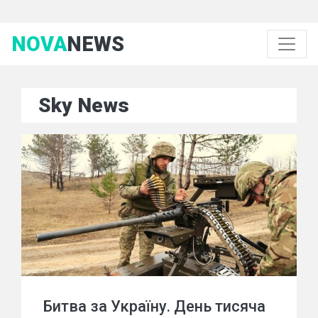
NOVA
NEWS
Sky News
Битва за Україну. День тисяча