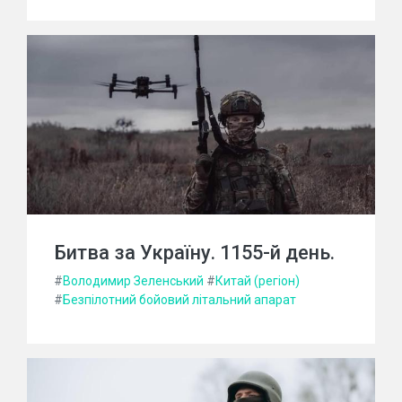
Битва за Україну. 1155-й день.
#
Володимир Зеленський
#
Китай (регіон)
#
Безпілотний бойовий літальний апарат