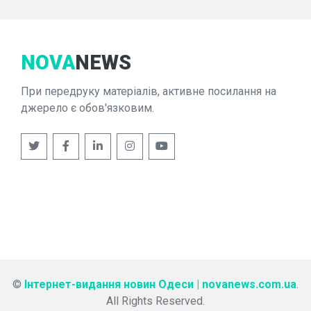
NOVA
NEWS
При передруку матеріалів, активне посилання на
джерело є обов'язковим.
©
Інтернет-видання новин Одеси | novanews.com.ua
.
All Rights Reserved.