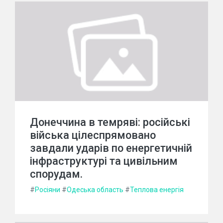
Донеччина в темряві: російські
війська цілеспрямовано
завдали ударів по енергетичній
інфраструктурі та цивільним
спорудам.
#
Росіяни
#
Одеська область
#
Теплова енергія