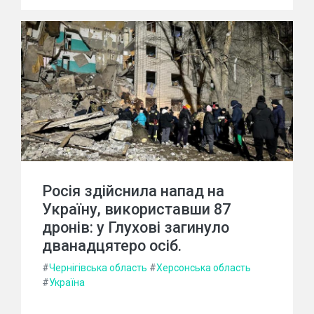
Росія здійснила напад на
Україну, використавши 87
дронів: у Глухові загинуло
дванадцятеро осіб.
#
Чернігівська область
#
Херсонська область
#
Україна