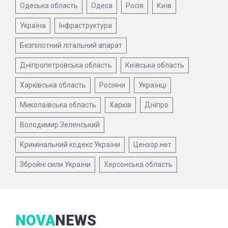
Одеська область
Одеса
Росія
Київ
Україна
Інфраструктура
Безпілотний літальний апарат
Дніпропетровська область
Київська область
Харківська область
Росіяни
Українці
Миколаївська область
Харків
Дніпро
Володимир Зеленський
Кримінальний кодекс України
Цензор.нет
Збройні сили України
Херсонська область
NOVA
NEWS