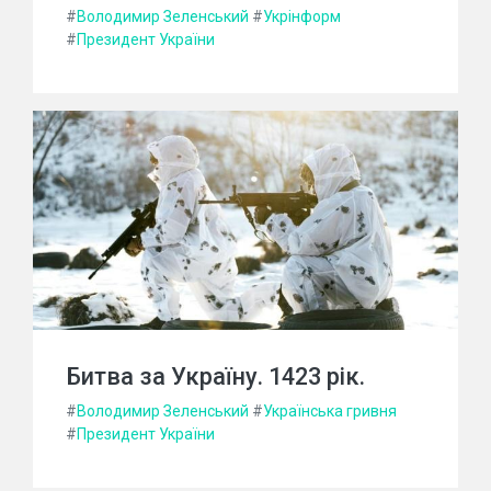
#
Володимир Зеленський
#
Укрінформ
#
Президент України
Битва за Україну. 1423 рік.
#
Володимир Зеленський
#
Українська гривня
#
Президент України