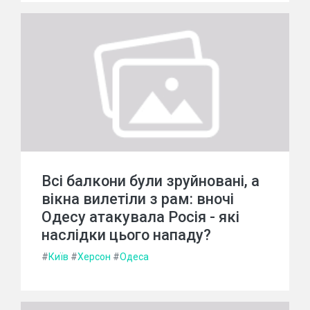
Всі балкони були зруйновані, а
вікна вилетіли з рам: вночі
Одесу атакувала Росія - які
наслідки цього нападу?
#
Київ
#
Херсон
#
Одеса