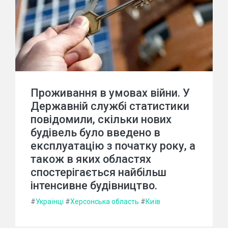
Проживання в умовах війни. У
Державній службі статистики
повідомили, скільки нових
будівель було введено в
експлуатацію з початку року, а
також в яких областях
спостерігається найбільш
інтенсивне будівництво.
#
Українці
#
Херсонська область
#
Київ