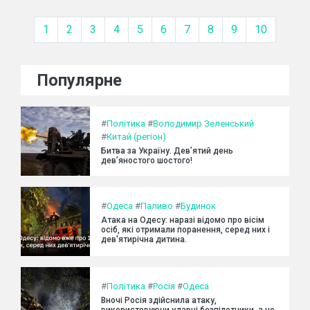
1
2
3
4
5
6
7
8
9
10
Популярне
#
Політика
#
Володимир Зеленський
#
Китай (регіон)
Битва за Україну. Дев’ятий день
дев’яностого шостого!
#
Одеса
#
Паливо
#
Будинок
Атака на Одесу: наразі відомо про вісім
осіб, які отримали поранення, серед них і
дев'ятирічна дитина.
#
Політика
#
Росія
#
Одеса
Вночі Росія здійснила атаку,
використовуючи ударні безпілотники, а не