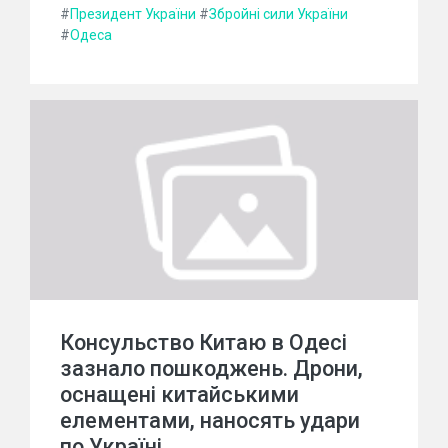
#
Президент України
#
Збройні сили України
#
Одеса
Консульство Китаю в Одесі
зазнало пошкоджень. Дрони,
оснащені китайськими
елементами, наносять удари
по Україні.