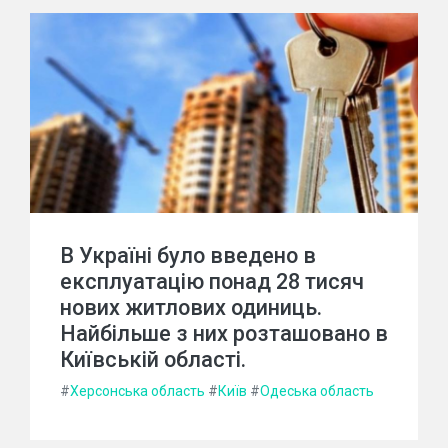
В Україні було введено в
експлуатацію понад 28 тисяч
нових житлових одиниць.
Найбільше з них розташовано в
Київській області.
#
Херсонська область
#
Київ
#
Одеська область