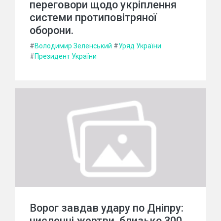
переговори щодо укріплення
системи протиповітряної
оборони.
#
Володимир Зеленський
#
Уряд України
#
Президент України
Ворог завдав удару по Дніпру:
численні жертви, близько 300