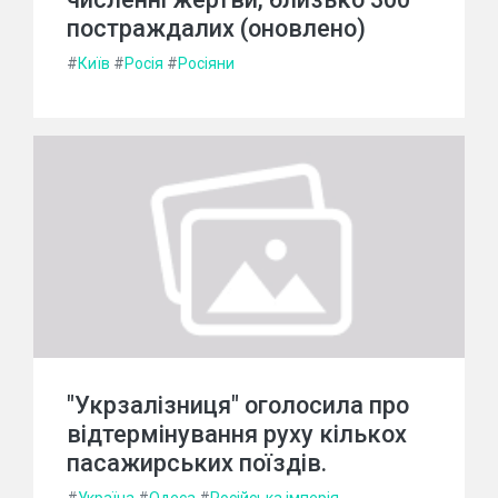
постраждалих (оновлено)
#
Київ
#
Росія
#
Росіяни
"Укрзалізниця" оголосила про
відтермінування руху кількох
пасажирських поїздів.