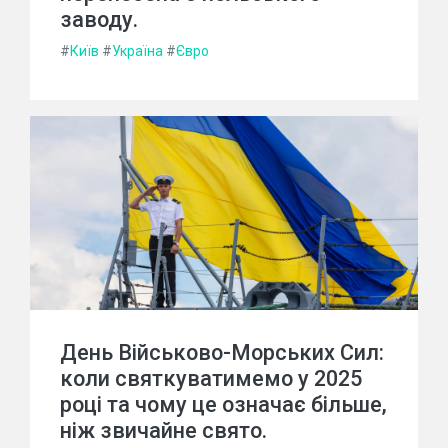
заводу.
#
Київ
#
Україна
#
Євро
День Військово-Морських Сил:
коли святкуватимемо у 2025
році та чому це означає більше,
ніж звичайне свято.