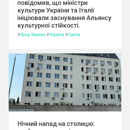
повідомив, що міністри
культури України та Італії
ініціювали заснування Альянсу
культурної стійкості.
#
Уряд України
#
Україна
#
Одеса
Нічний напад на столицю: