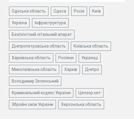
Одеська область
Одеса
Росія
Київ
Україна
Інфраструктура
Безпілотний літальний апарат
Дніпропетровська область
Київська область
Харківська область
Росіяни
Українці
Миколаївська область
Харків
Дніпро
Володимир Зеленський
Кримінальний кодекс України
Цензор.нет
Збройні сили України
Херсонська область