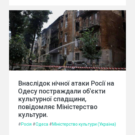
Внаслідок нічної атаки Росії на
Одесу постраждали об'єкти
культурної спадщини,
повідомляє Міністерство
культури.
#
Росія
#
Одеса
#
Міністерство культури (Україна)