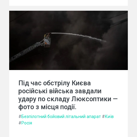
Під час обстрілу Києва
російські війська завдали
удару по складу Люксоптики —
фото з місця події.
#
Безпілотний бойовий літальний апарат
#
Київ
#
Росія