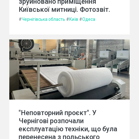
зруйновано приміщення
Київської митниці. Фотозвіт.
#
Чернігівська область
#
Київ
#
Одеса
"Неповторний проєкт". У
Чернігові розпочали
експлуатацію техніки, що була
перенесена з польського