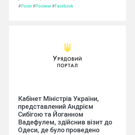
#
Росія
#
Росіяни
#
Facebook
Кабінет Міністрів України,
представлений Андрієм
Сибігою та Йоганном
Вадефулем, здійснив візит до
Одеси, де було проведено