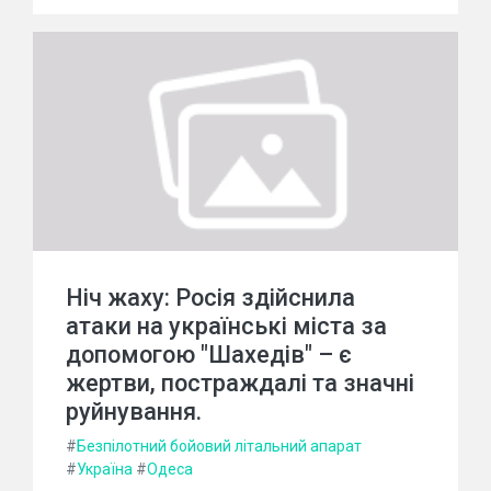
Ніч жаху: Росія здійснила
атаки на українські міста за
допомогою "Шахедів" – є
жертви, постраждалі та значні
руйнування.
#
Безпілотний бойовий літальний апарат
#
Україна
#
Одеса