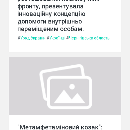
фронту, презентувала
інноваційну концепцію
допомоги внутрішньо
переміщеним особам.
#
Уряд України
#
Українці
#
Чернігівська область
"Метамфетаміновий козак":