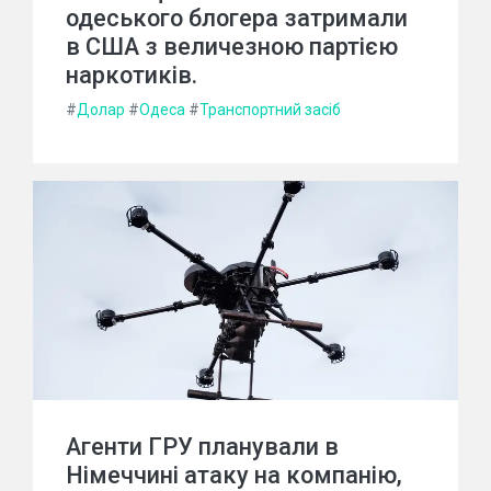
одеського блогера затримали
в США з величезною партією
наркотиків.
#
Долар
#
Одеса
#
Транспортний засіб
Агенти ГРУ планували в
Німеччині атаку на компанію,