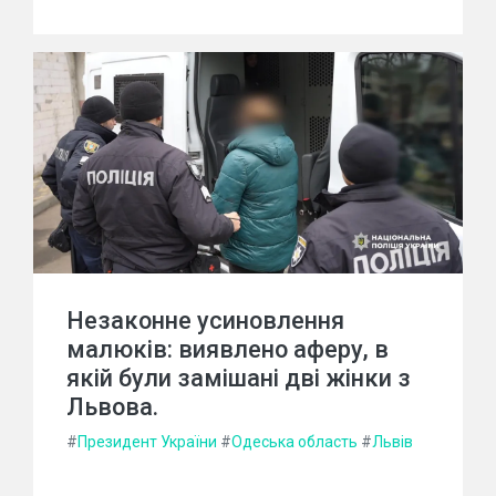
Незаконне усиновлення
малюків: виявлено аферу, в
якій були замішані дві жінки з
Львова.
#
Президент України
#
Одеська область
#
Львів