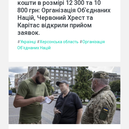
кошти в розмірі 12 300 та 10
800 грн: Організація Об'єднаних
Націй, Червоний Хрест та
Карітас відкрили прийом
заявок.
#
Українці
#
Херсонська область
#
Організація
Об'єднаних Націй