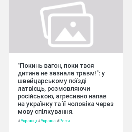
"Покинь вагон, поки твоя
дитина не зазнала травм!": у
швейцарському поїзді
латвієць, розмовляючи
російською, агресивно напав
на українку та її чоловіка через
мову спілкування.
#
Українці
#
Україна
#
Росія