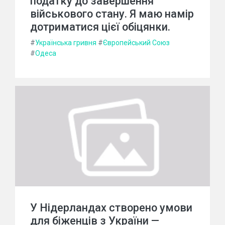
податку до завершення
військового стану. Я маю намір
дотриматися цієї обіцянки.
#
Українська гривня
#
Європейський Союз
#
Одеса
У Нідерландах створено умови
для біженців з України —