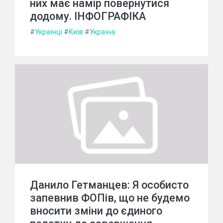
них має намір повернутися
додому. ІНФОГРАФІКА
#
Українці
#
Київ
#
Україна
Данило Гетманцев: Я особисто
запевнив ФОПів, що не будемо
вносити зміни до єдиного