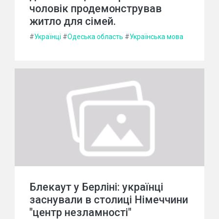
чоловік продемонстрував
житло для сімей.
#
Українці
#
Одеська область
#
Українська мова
Блекаут у Берліні: українці
заснували в столиці Німеччини
"центр незламності"