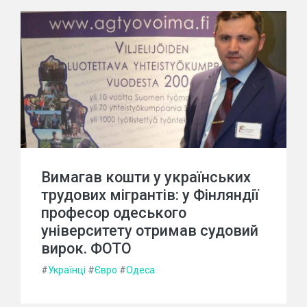
Вимагав кошти у українських
трудових мігрантів: у Фінляндії
професор одеського
університету отримав судовий
вирок. ФОТО
#
Українці
#
Євро
#
Одеса