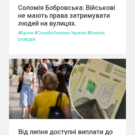
Соломія Бобровська: Військові
не мають права затримувати
людей на вулицях.
#
Броня
#
Служба безпеки України
#
Воєнна
розвідка
Від липня доступні виплати до