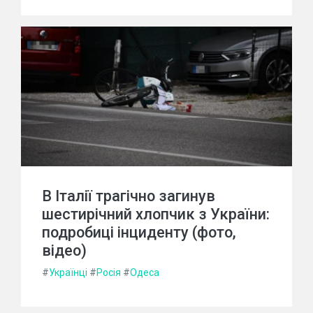
В Італії трагічно загинув
шестирічний хлопчик з України:
подробиці інциденту (фото,
відео)
#
Українці
#
Росія
#
Одеса