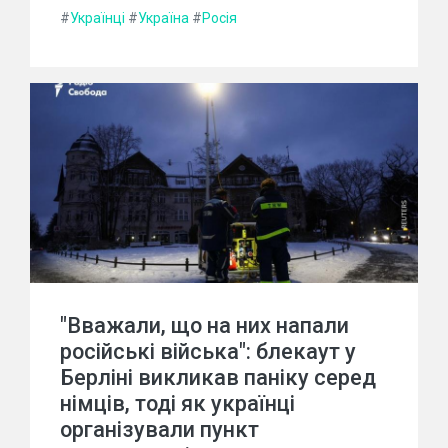
#
Українці
#
Україна
#
Росія
"Вважали, що на них напали
російські війська": блекаут у
Берліні викликав паніку серед
німців, тоді як українці
організували пункт