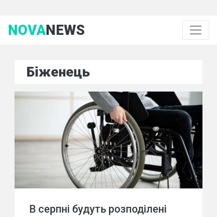
NOVA
NEWS
Біженець
В серпні будуть розподілені