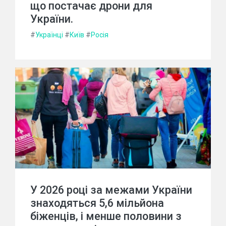
що постачає дрони для
України.
#
Українці
#
Київ
#
Росія
У 2026 році за межами України
знаходяться 5,6 мільйона
біженців, і менше половини з