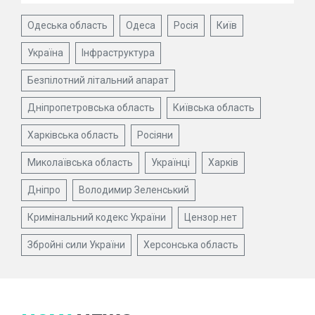
Одеська область
Одеса
Росія
Київ
Україна
Інфраструктура
Безпілотний літальний апарат
Дніпропетровська область
Київська область
Харківська область
Росіяни
Миколаївська область
Українці
Харків
Дніпро
Володимир Зеленський
Кримінальний кодекс України
Цензор.нет
Збройні сили України
Херсонська область