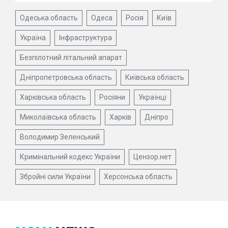
Одеська область
Одеса
Росія
Київ
Україна
Інфраструктура
Безпілотний літальний апарат
Дніпропетровська область
Київська область
Харківська область
Росіяни
Українці
Миколаївська область
Харків
Дніпро
Володимир Зеленський
Кримінальний кодекс України
Цензор.нет
Збройні сили України
Херсонська область