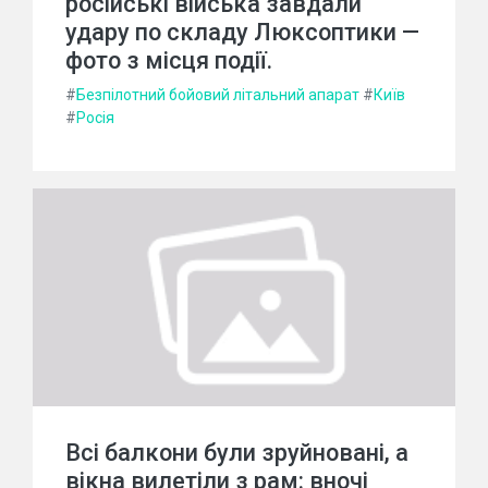
російські війська завдали
удару по складу Люксоптики —
фото з місця події.
#
Безпілотний бойовий літальний апарат
#
Київ
#
Росія
Всі балкони були зруйновані, а
вікна вилетіли з рам: вночі