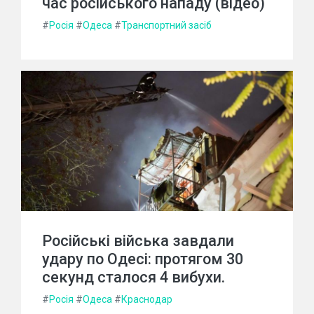
час російського нападу (відео)
#
Росія
#
Одеса
#
Транспортний засіб
Російські війська завдали
удару по Одесі: протягом 30
секунд сталося 4 вибухи.
#
Росія
#
Одеса
#
Краснодар