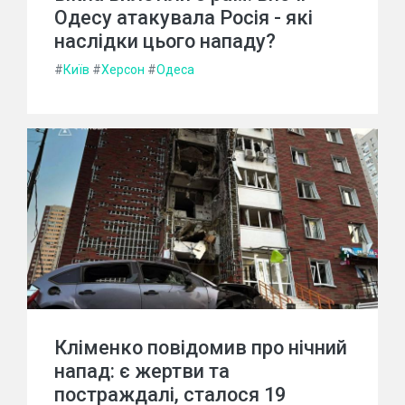
Одесу атакувала Росія - які
наслідки цього нападу?
#
Київ
#
Херсон
#
Одеса
Кліменко повідомив про нічний
напад: є жертви та
постраждалі, сталося 19