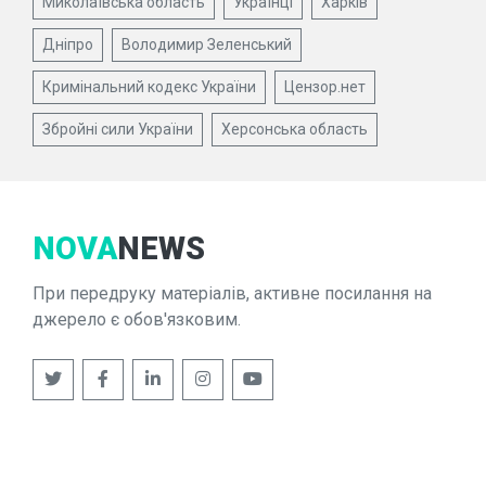
Миколаївська область
Українці
Харків
Дніпро
Володимир Зеленський
Кримінальний кодекс України
Цензор.нет
Збройні сили України
Херсонська область
NOVA
NEWS
При передруку матеріалів, активне посилання на
джерело є обов'язковим.