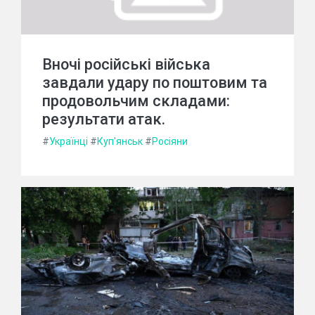
Вночі російські війська
завдали удару по поштовим та
продовольчим складами:
результати атак.
#
Українці
#
Куп'янськ
#
Росіяни