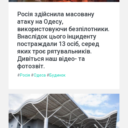
Росія здійснила масовану
атаку на Одесу,
використовуючи безпілотники.
Внаслідок цього інциденту
постраждали 13 осіб, серед
яких троє рятувальників.
Дивіться наш відео- та
фотозвіт.
#
Росія
#
Одеса
#
Будинок