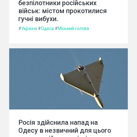
безпілотники російських
військ: містом прокотилися
гучні вибухи.
#
Україна
#
Одеса
#
Міський голова
Росія здійснила напад на
Одесу в незвичний для цього