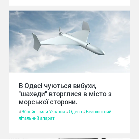
В Одесі чуються вибухи,
"шахеди" вторглися в місто з
морської сторони.
#
Збройні сили України
#
Одеса
#
Безпілотний
літальний апарат