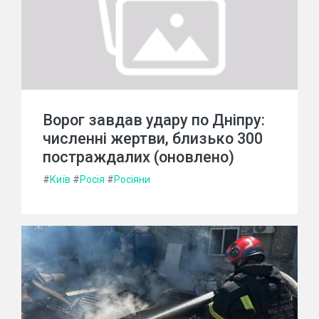
Ворог завдав удару по Дніпру:
численні жертви, близько 300
постраждалих (оновлено)
#
Київ
#
Росія
#
Росіяни