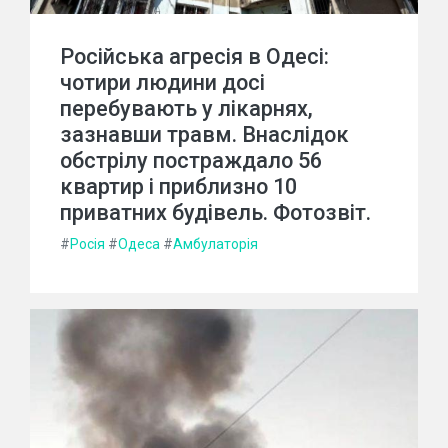
Російська агресія в Одесі:
чотири людини досі
перебувають у лікарнях,
зазнавши травм. Внаслідок
обстрілу постраждало 56
квартир і приблизно 10
приватних будівель. Фотозвіт.
#
Росія
#
Одеса
#
Амбулаторія