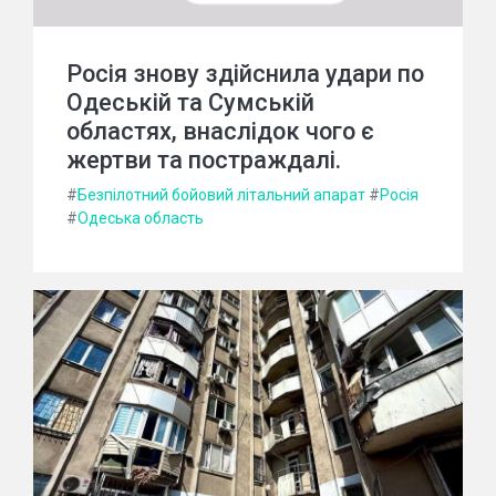
Росія знову здійснила удари по
Одеській та Сумській
областях, внаслідок чого є
жертви та постраждалі.
#
Безпілотний бойовий літальний апарат
#
Росія
#
Одеська область