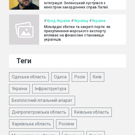
інтеграція: Зеленський зустрівся з
міністром закордонних справ Латвії.
#
Уряд України
#
Українці
#
Україна
Мільярдні збитки та закриті порти: як
призупинення морського експорту
впливає на фінансове становище
українців.
Теги
Одеська область
Одеса
Росія
Київ
Україна
Інфраструктура
Безпілотний літальний апарат
Дніпропетровська область
Київська область
Харківська область
Росіяни