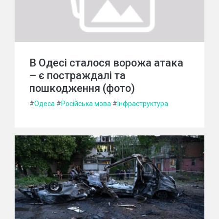
В Одесі сталося ворожа атака
– є постраждалі та
пошкодження (фото)
#
Одеса
#
Російська мова
#
Інфраструктура