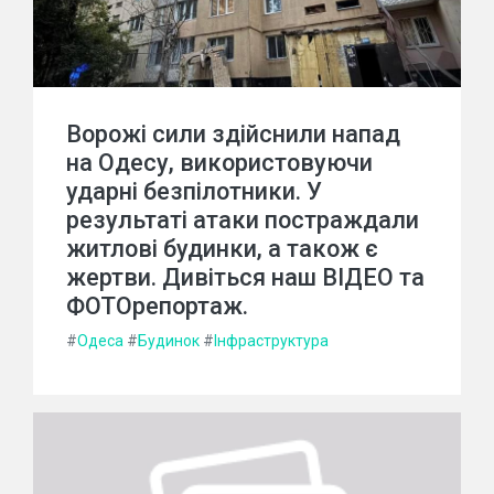
Ворожі сили здійснили напад
на Одесу, використовуючи
ударні безпілотники. У
результаті атаки постраждали
житлові будинки, а також є
жертви. Дивіться наш ВІДЕО та
ФОТОрепортаж.
#
Одеса
#
Будинок
#
Інфраструктура