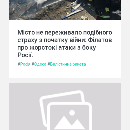
Місто не переживало подібного
страху з початку війни: Філатов
про жорстокі атаки з боку
Росії.
#
Росія
#
Одеса
#
Балістична ракета