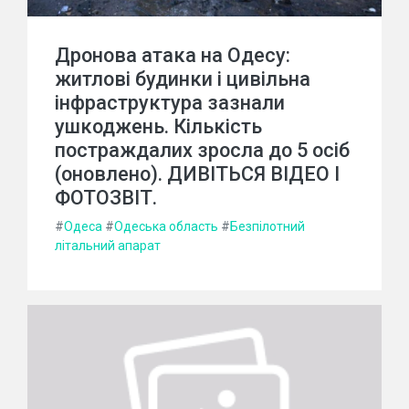
Дронова атака на Одесу:
житлові будинки і цивільна
інфраструктура зазнали
ушкоджень. Кількість
постраждалих зросла до 5 осіб
(оновлено). ДИВІТЬСЯ ВІДЕО І
ФОТОЗВІТ.
#
Одеса
#
Одеська область
#
Безпілотний
літальний апарат