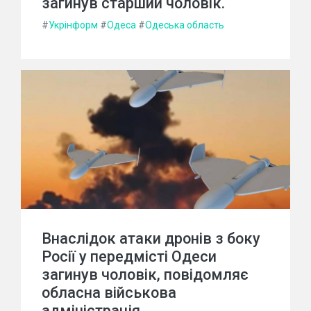
загинув старший чоловік.
#
Укрінформ
#
Одеса
#
Одеська область
Внаслідок атаки дронів з боку
Росії у передмісті Одеси
загинув чоловік, повідомляє
обласна військова
адміністрація.