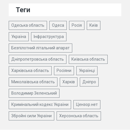
Теги
Одеська область
Одеса
Росія
Київ
Україна
Інфраструктура
Безпілотний літальний апарат
Дніпропетровська область
Київська область
Харківська область
Росіяни
Українці
Миколаївська область
Харків
Дніпро
Володимир Зеленський
Кримінальний кодекс України
Цензор.нет
Збройні сили України
Херсонська область