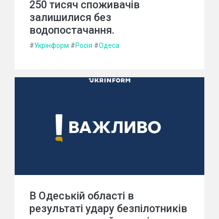
250 тисяч споживачів
залишилися без
водопостачання.
#
Укрінформ
#
Росія
#
Одеса
В Одеській області в
результаті удару безпілотників