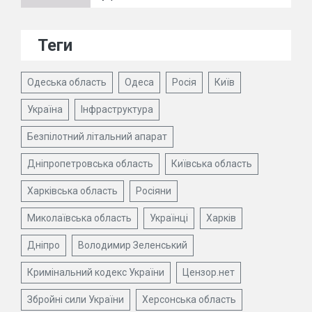
Теги
Одеська область
Одеса
Росія
Київ
Україна
Інфраструктура
Безпілотний літальний апарат
Дніпропетровська область
Київська область
Харківська область
Росіяни
Миколаївська область
Українці
Харків
Дніпро
Володимир Зеленський
Кримінальний кодекс України
Цензор.нет
Збройні сили України
Херсонська область