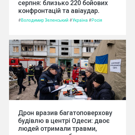
серпня: близько 220 бойових
конфронтацій та авіаудар.
#
Володимир Зеленський
#
Україна
#
Росія
Дрон вразив багатоповерхову
будівлю в центрі Одеси: двоє
людей отримали травми,