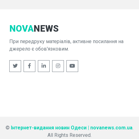
NOVA
NEWS
При передруку матеріалів, активне посилання на
джерело є обов'язковим.
©
Інтернет-видання новин Одеси | novanews.com.ua
.
All Rights Reserved.