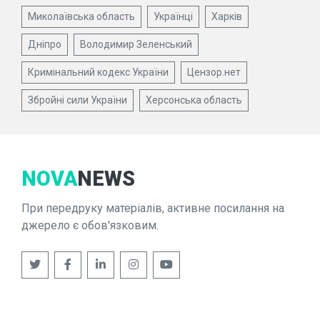
Миколаївська область
Українці
Харків
Дніпро
Володимир Зеленський
Кримінальний кодекс України
Цензор.нет
Збройні сили України
Херсонська область
NOVA
NEWS
При передруку матеріалів, активне посилання на
джерело є обов'язковим.