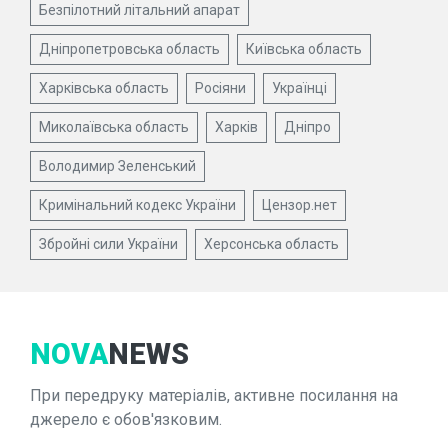
Безпілотний літальний апарат
Дніпропетровська область
Київська область
Харківська область
Росіяни
Українці
Миколаївська область
Харків
Дніпро
Володимир Зеленський
Кримінальний кодекс України
Цензор.нет
Збройні сили України
Херсонська область
NOVA
NEWS
При передруку матеріалів, активне посилання на
джерело є обов'язковим.