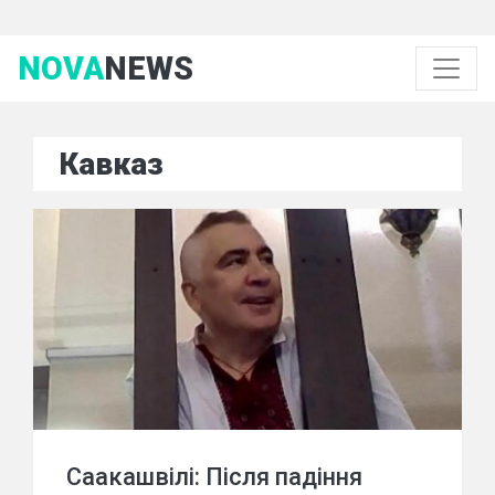
NOVA
NEWS
Кавказ
Саакашвілі: Після падіння