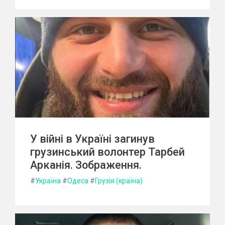
У війні в Україні загинув
грузинський волонтер Тарбей
Арканія. Зображення.
#
Україна
#
Одеса
#
Грузія (країна)