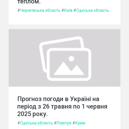
теплом.
#
Чернігівська область
#
Київ
#
Одеська область
Прогноз погоди в Україні на
період з 26 травня по 1 червня
2025 року.
#
Одеська область
#
Повітря
#
Крим