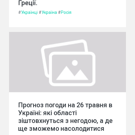
Греції.
#
Українці
#
Україна
#
Росія
Прогноз погоди на 26 травня в
Україні: які області
зіштовхнуться з негодою, а де
ще зможемо насолодитися