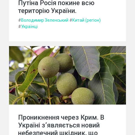
Путіна Росія покине всю
територію України.
#
Володимир Зеленський
#
Китай (регіон)
#
Українці
Проникнення через Крим. В
Україні з’являється новий
небезпечний шкідник, що