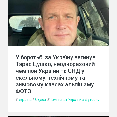
У боротьбі за Україну загинув
Тарас Цушко, неодноразовий
чемпіон України та СНД у
скельному, технічному та
зимовому класах альпінізму.
ФОТО
#
Україна
#
Одеса
#
Чемпіонат України з футболу