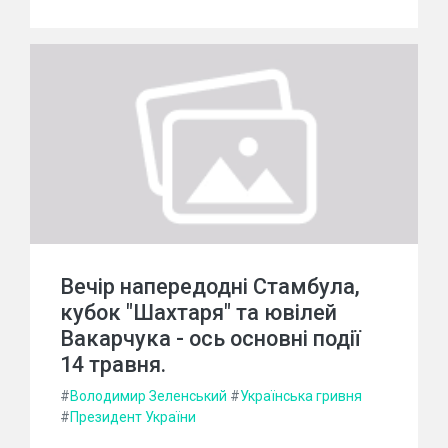
Вечір напередодні Стамбула,
кубок "Шахтаря" та ювілей
Вакарчука - ось основні події
14 травня.
#
Володимир Зеленський
#
Українська гривня
#
Президент України