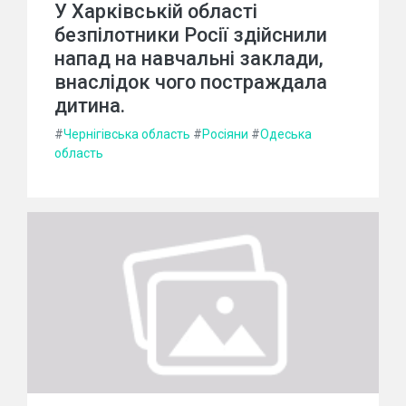
У Харківській області
безпілотники Росії здійснили
напад на навчальні заклади,
внаслідок чого постраждала
дитина.
#
Чернігівська область
#
Росіяни
#
Одеська
область