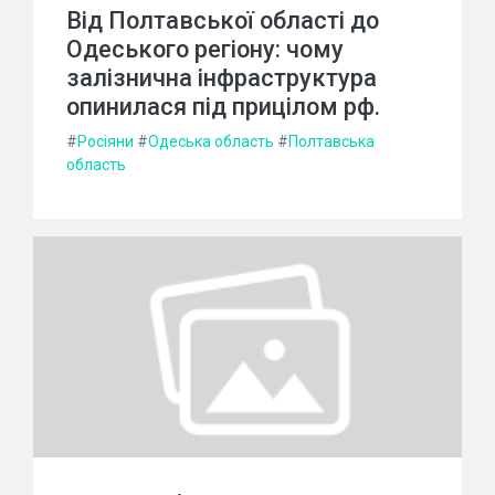
Від Полтавської області до
Одеського регіону: чому
залізнична інфраструктура
опинилася під прицілом рф.
#
Росіяни
#
Одеська область
#
Полтавська
область