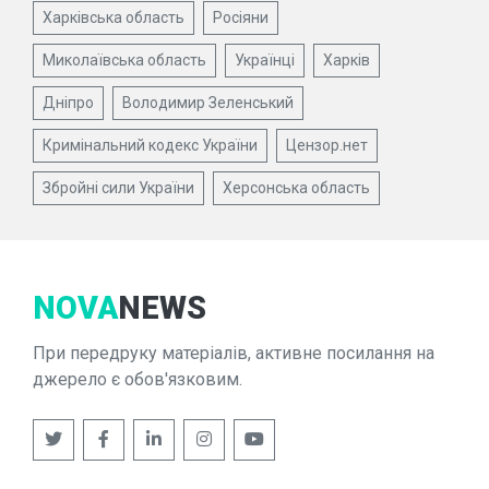
Харківська область
Росіяни
Миколаївська область
Українці
Харків
Дніпро
Володимир Зеленський
Кримінальний кодекс України
Цензор.нет
Збройні сили України
Херсонська область
NOVA
NEWS
При передруку матеріалів, активне посилання на
джерело є обов'язковим.