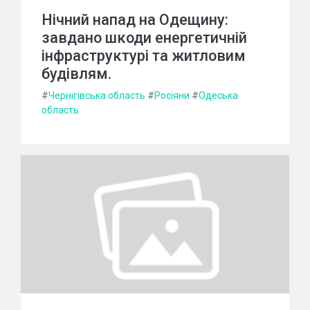
Нічний напад на Одещину:
завдано шкоди енергетичній
інфраструктурі та житловим
будівлям.
#
Чернігівська область
#
Росіяни
#
Одеська
область