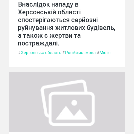
Внаслідок нападу в
Херсонській області
спостерігаються серйозні
руйнування житлових будівель,
а також є жертви та
постраждалі.
#
Херсонська область
#
Російська мова
#
Місто