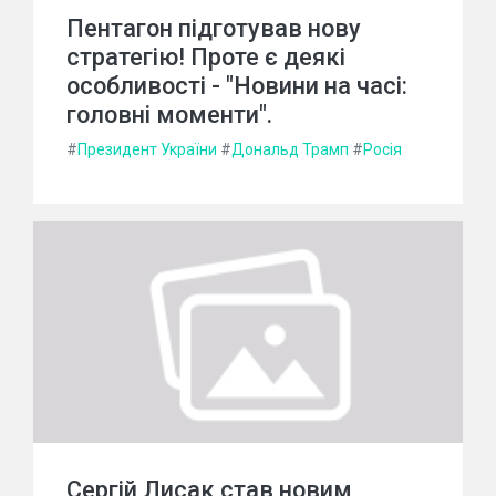
Пентагон підготував нову
стратегію! Проте є деякі
особливості - "Новини на часі:
головні моменти".
#
Президент України
#
Дональд Трамп
#
Росія
Сергій Лисак став новим