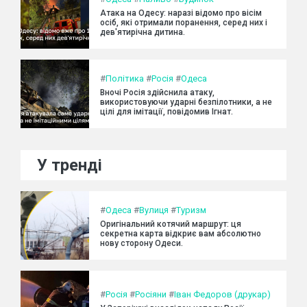
Атака на Одесу: наразі відомо про вісім
осіб, які отримали поранення, серед них і
дев'ятирічна дитина.
#
Політика
#
Росія
#
Одеса
Вночі Росія здійснила атаку,
використовуючи ударні безпілотники, а не
цілі для імітації, повідомив Ігнат.
У тренді
#
Одеса
#
Вулиця
#
Туризм
Оригінальний котячий маршрут: ця
секретна карта відкриє вам абсолютно
нову сторону Одеси.
#
Росія
#
Росіяни
#
Іван Федоров (друкар)