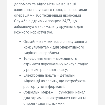
допомогу та відповісти на всі ваші
запитання, пов’язані з грою, фінансовими
операціями або технічними нюансами.
Служба підтримки працює 24/7, що
забезпечує максимальну зручність для
кожного користувача.
Онлайн-чат – миттєве спілкування з
консультантами для оперативного
вирішення проблем;
Телефонна лінія – можливість
отримати персональну консультацію
у режимі реального часу;
Електронна пошта – детальні
відповіді на запити, що потребують
розгорнутої інформації;
Соціальні мережі – сучасний канал
для отримання актуальних новин та
оперативної підтримки.