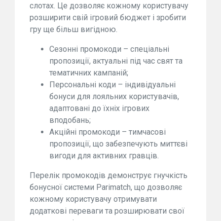
слотах. Це дозволяє кожному користувачу
розширити свій ігровий бюджет і зробити
гру ще більш вигідною.
Сезонні промокоди – спеціальні
пропозиції, актуальні під час свят та
тематичних кампаній;
Персональні коди – індивідуальні
бонуси для лояльних користувачів,
адаптовані до їхніх ігрових
вподобань;
Акційні промокоди – тимчасові
пропозиції, що забезпечують миттєві
вигоди для активних гравців.
Перелік промокодів демонструє гнучкість
бонусної системи Parimatch, що дозволяє
кожному користувачу отримувати
додаткові переваги та розширювати свої