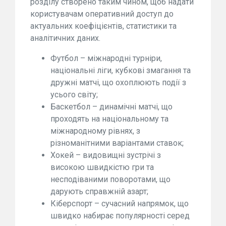
розділу створено таким чином, щоб надати
користувачам оперативний доступ до
актуальних коефіцієнтів, статистики та
аналітичних даних.
Футбол – міжнародні турніри,
національні ліги, кубкові змагання та
дружні матчі, що охоплюють події з
усього світу;
Баскетбол – динамічні матчі, що
проходять на національному та
міжнародному рівнях, з
різноманітними варіантами ставок;
Хокей – видовищні зустрічі з
високою швидкістю гри та
несподіваними поворотами, що
дарують справжній азарт;
Кіберспорт – сучасний напрямок, що
швидко набирає популярності серед