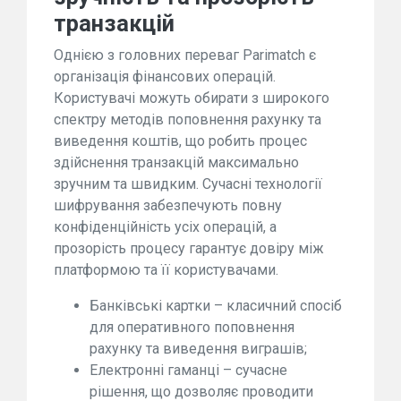
транзакцій
Однією з головних переваг Parimatch є
організація фінансових операцій.
Користувачі можуть обирати з широкого
спектру методів поповнення рахунку та
виведення коштів, що робить процес
здійснення транзакцій максимально
зручним та швидким. Сучасні технології
шифрування забезпечують повну
конфіденційність усіх операцій, а
прозорість процесу гарантує довіру між
платформою та її користувачами.
Банківські картки – класичний спосіб
для оперативного поповнення
рахунку та виведення виграшів;
Електронні гаманці – сучасне
рішення, що дозволяє проводити