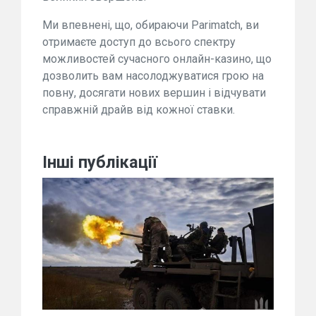
Ми впевнені, що, обираючи Parimatch, ви
отримаєте доступ до всього спектру
можливостей сучасного онлайн-казино, що
дозволить вам насолоджуватися грою на
повну, досягати нових вершин і відчувати
справжній драйв від кожної ставки.
Інші публікації