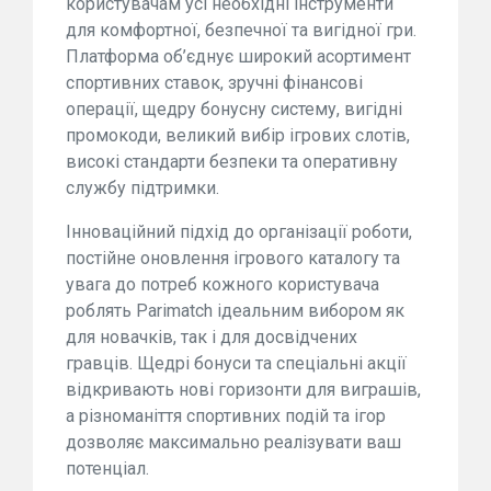
користувачам усі необхідні інструменти
для комфортної, безпечної та вигідної гри.
Платформа об’єднує широкий асортимент
спортивних ставок, зручні фінансові
операції, щедру бонусну систему, вигідні
промокоди, великий вибір ігрових слотів,
високі стандарти безпеки та оперативну
службу підтримки.
Інноваційний підхід до організації роботи,
постійне оновлення ігрового каталогу та
увага до потреб кожного користувача
роблять Parimatch ідеальним вибором як
для новачків, так і для досвідчених
гравців. Щедрі бонуси та спеціальні акції
відкривають нові горизонти для виграшів,
а різноманіття спортивних подій та ігор
дозволяє максимально реалізувати ваш
потенціал.