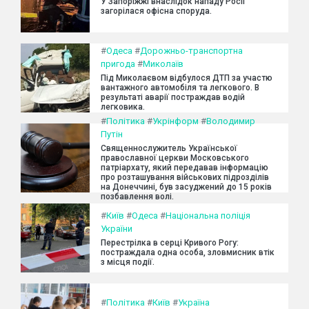
У Запоріжжі внаслідок нападу Росії
загорілася офісна споруда.
#
Одеса
#
Дорожньо-транспортна
пригода
#
Миколаїв
Під Миколаєвом відбулося ДТП за участю
вантажного автомобіля та легкового. В
результаті аварії постраждав водій
легковика.
#
Політика
#
Укрінформ
#
Володимир
Путін
Священнослужитель Української
православної церкви Московського
патріархату, який передавав інформацію
про розташування військових підрозділів
на Донеччині, був засуджений до 15 років
позбавлення волі.
#
Київ
#
Одеса
#
Національна поліція
України
Перестрілка в серці Кривого Рогу:
постраждала одна особа, зловмисник втік
з місця події.
#
Політика
#
Київ
#
Україна