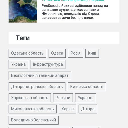
Російські військові здійснили напад на
вантажне судно, що має зв'язки з
Німеччиною, неподалік від Одеси,
використовуючи безпілотники.
Теги
Одеська область
Одеса
Росія
Київ
Україна
Інфраструктура
Безпілотний літальний апарат
Дніпропетровська область
Київська область
Харківська область
Росіяни
Українці
Миколаївська область
Харків
Дніпро
Володимир Зеленський