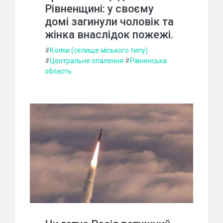
Рівненщині: у своєму
домі загинули чоловік та
жінка внаслідок пожежі.
#
Колки (селище міського типу)
#
Центральне опалення
#
Рівненська
область