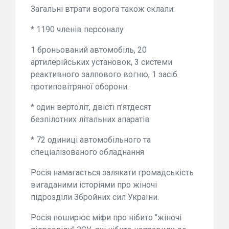
Загальні втрати ворога також склали:
* 1190 членів персоналу
1 броньований автомобіль, 20
артилерійських установок, 3 системи
реактивного залпового вогню, 1 засіб
протиповітряної оборони.
* один вертоліт, двісті п’ятдесят
безпілотних літальних апаратів
* 72 одиниці автомобільного та
спеціалізованого обладнання
Росія намагається залякати громадськість
вигаданими історіями про жіночі
підрозділи Збройних сил України.
Росія поширює міфи про нібито "жіночі