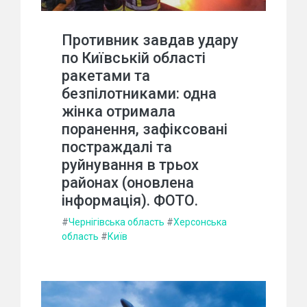
Противник завдав удару
по Київській області
ракетами та
безпілотниками: одна
жінка отримала
поранення, зафіксовані
постраждалі та
руйнування в трьох
районах (оновлена
інформація). ФОТО.
#
Чернігівська область
#
Херсонська
область
#
Київ