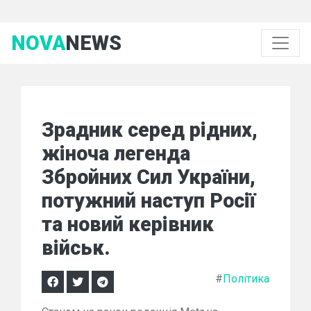
NOVA
NEWS
Зрадник серед рідних,
жіноча легенда
Збройних Сил України,
потужний наступ Росії
та новий керівник
військ.
#
Політика