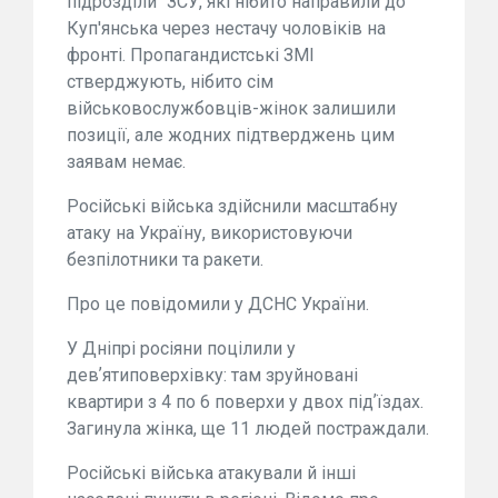
підрозділи" ЗСУ, які нібито направили до
Куп'янська через нестачу чоловіків на
фронті. Пропагандистські ЗМІ
стверджують, нібито сім
військовослужбовців-жінок залишили
позиції, але жодних підтверджень цим
заявам немає.
Російські війська здійснили масштабну
атаку на Україну, використовуючи
безпілотники та ракети.
Про це повідомили у ДСНС України.
У Дніпрі росіяни поцілили у
девʼятиповерхівку: там зруйновані
квартири з 4 по 6 поверхи у двох підʼїздах.
Загинула жінка, ще 11 людей постраждали.
Російські війська атакували й інші