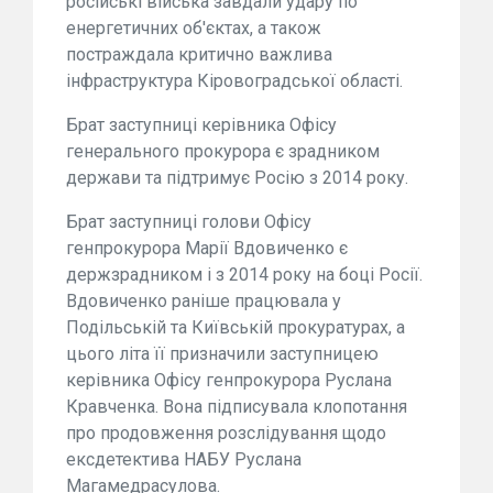
російські війська завдали удару по
енергетичних об'єктах, а також
постраждала критично важлива
інфраструктура Кіровоградської області.
Брат заступниці керівника Офісу
генерального прокурора є зрадником
держави та підтримує Росію з 2014 року.
Брат заступниці голови Офісу
генпрокурора Марії Вдовиченко є
держзрадником і з 2014 року на боці Росії.
Вдовиченко раніше працювала у
Подільській та Київській прокуратурах, а
цього літа її призначили заступницею
керівника Офісу генпрокурора Руслана
Кравченка. Вона підписувала клопотання
про продовження розслідування щодо
ексдетектива НАБУ Руслана
Магамедрасулова.