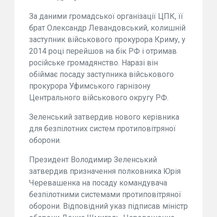
За даними громадської організації ЦПК, її
брат Олександр Левандовський, колишній
заступник військового прокурора Криму, у
2014 році перейшов на бік РФ і отримав
російське громадянство. Наразі він
обіймає посаду заступника військового
прокурора Уфимського гарнізону
Центрального військового округу РФ.
Зеленський затвердив нового керівника
для безпілотних систем протиповітряної
оборони.
Президент Володимир Зеленський
затвердив призначення полковника Юрія
Черевашенка на посаду командувача
безпілотними системами протиповітряної
оборони. Відповідний указ підписав міністр