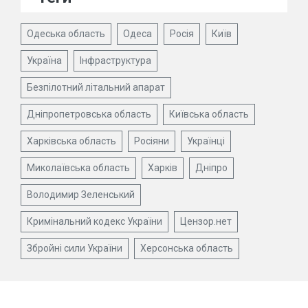
Одеська область
Одеса
Росія
Київ
Україна
Інфраструктура
Безпілотний літальний апарат
Дніпропетровська область
Київська область
Харківська область
Росіяни
Українці
Миколаївська область
Харків
Дніпро
Володимир Зеленський
Кримінальний кодекс України
Цензор.нет
Збройні сили України
Херсонська область