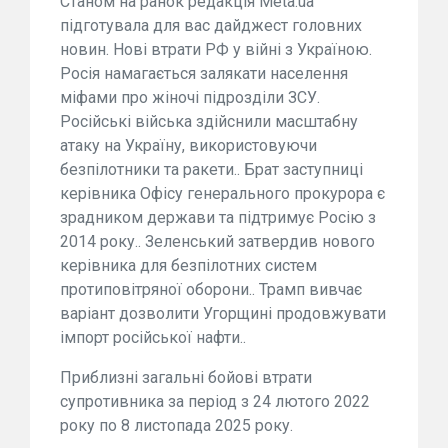
Станом на ранок редакція Meta.ua
підготувала для вас дайджест головних
новин. Нові втрати РФ у війні з Україною.
Росія намагається залякати населення
міфами про жіночі підрозділи ЗСУ.
Російські війська здійснили масштабну
атаку на Україну, використовуючи
безпілотники та ракети.. Брат заступниці
керівника Офісу генерального прокурора є
зрадником держави та підтримує Росію з
2014 року.. Зеленський затвердив нового
керівника для безпілотних систем
протиповітряної оборони.. Трамп вивчає
варіант дозволити Угорщині продовжувати
імпорт російської нафти..
Приблизні загальні бойові втрати
супротивника за період з 24 лютого 2022
року по 8 листопада 2025 року.