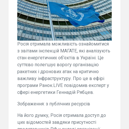
Росія отримала можливість ознайомитися
з звітами інспекцій МАГАТЕ, які аналізують
стан енергетичних об'єктів в Україні. Це
суттєво полегшує ворогу організацію
ракетних і дронових атак на критично
важливу інфраструктуру. Про це в ефірі
програми Ранок.LIVE повідомив експерт у
сфері енергетики Геннадій Рябцев.
Зображення: з публічних ресурсів
На його думку, Росія отримала доступ до
цих відомостей завдяки присутності