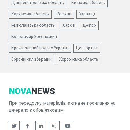
Дніпропетровська область
Київська область
Харківська область
Росіяни
Українці
Миколаївська область
Харків
Дніпро
Володимир Зеленський
Кримінальний кодекс України
Цензор.нет
Збройні сили України
Херсонська область
NOVA
NEWS
При передруку матеріалів, активне посилання на
джерело є обов'язковим.