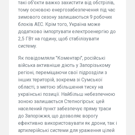
такі об'єкти важко захистити від обстрілів,
тому основою енергозабезпечення під час
зимового сезону залишаються 9 робочих
блоків АЕС. Крім того, Україна може
додатково імпортувати електроенергію до
2,5 ГВт на годину, щоб стабілізувати
систему.
Як повідомляли "Коментарі", російські
війська активніше діють у Запорізькому
регіоні, переміщаючи свої підрозділи з
інших територій, зокрема зі Сумської
області, з метою збільшення тиску на
українські позиції. Найбільш небезпечною
зоною залишається Степногірськ: цей
населений пункт забезпечує пряму траси
до Запоріжжя, що дозволяє ворогу
ефективно використовувати як дрони, так і
артилерійські системи для ураження цілей