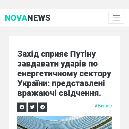
NOVA
NEWS
Захід сприяє Путіну
завдавати ударів по
енергетичному сектору
України: представлені
вражаючі свідчення.
#
Бізнес