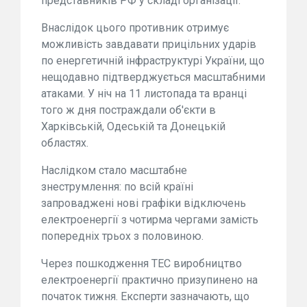
представників РФ у складі організації.
Внаслідок цього противник отримує
можливість завдавати прицільних ударів
по енергетичній інфраструктурі України, що
нещодавно підтверджується масштабними
атаками. У ніч на 11 листопада та вранці
того ж дня постраждали об'єкти в
Харківській, Одеській та Донецькій
областях.
Наслідком стало масштабне
знеструмлення: по всій країні
запроваджені нові графіки відключень
електроенергії з чотирма чергами замість
попередніх трьох з половиною.
Через пошкодження ТЕС виробництво
електроенергії практично призупинено на
початок тижня. Експерти зазначають, що