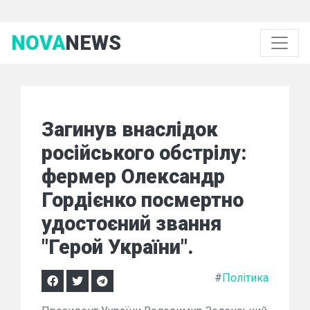
NOVA
NEWS
Загинув внаслідок
російського обстрілу:
фермер Олександр
Гордієнко посмертно
удостоєний звання
"Герой України".
#
Політика