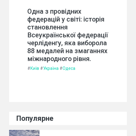
Одна з провідних
федерацій у світі: історія
становлення
Всеукраїнської федерації
черліденгу, яка виборола
88 медалей на змаганнях
міжнародного рівня.
#
Київ
#
Україна
#
Одеса
Популярне