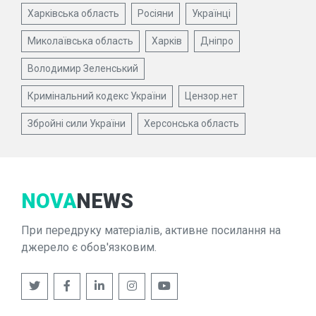
Харківська область
Росіяни
Українці
Миколаївська область
Харків
Дніпро
Володимир Зеленський
Кримінальний кодекс України
Цензор.нет
Збройні сили України
Херсонська область
NOVA
NEWS
При передруку матеріалів, активне посилання на
джерело є обов'язковим.