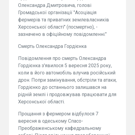
Олександра Дмитровича, голові
Громадської організації "Асоціація
фермерів та приватних землевласників
Херсонської області" (посмертно), -
зазначено в офіційному повідомленні."
Смерть Олександра Гордієнка
Повідомлення про смерть Олександра
Гордієнка з'явилося 5 вересня 2025 року,
коли в його автомобіль влучив російський
дрон. Попри замінування, обстріли та атаки,
Гордієнко до останнього залишався на
рідній землі і продовжував працювати для
Херсонської області.
Прощання з фермером відбулося 7
вересня в одеському Спасо-
Преображенському кафедральному