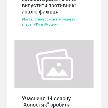
випустити противник:
аналіз фахівця.
#
Безпілотний бойовий літальний
апарат
#
Київ
#
Росіяни
Учасниця 14 сезону
"Холостяк" зробила