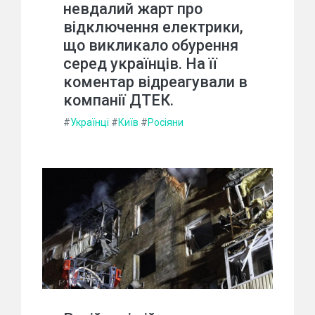
невдалий жарт про
відключення електрики,
що викликало обурення
серед українців. На її
коментар відреагували в
компанії ДТЕК.
#
Українці
#
Київ
#
Росіяни