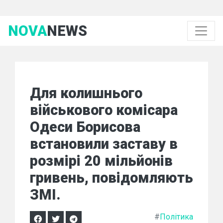
NOVA
NEWS
Для колишнього
військового комісара
Одеси Борисова
встановили заставу в
розмірі 20 мільйонів
гривень, повідомляють
ЗМІ.
#
Політика