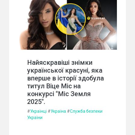
Найяскравіші знімки
української красуні, яка
вперше в історії здобула
титул Віце Міс на
конкурсі "Міс Земля
2025".
#
Українці
#
Україна
#
Служба безпеки
України