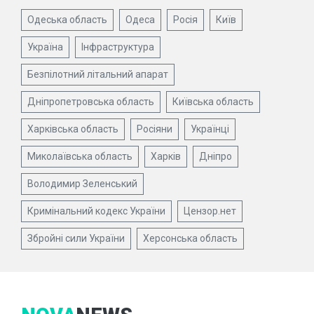
Одеська область
Одеса
Росія
Київ
Україна
Інфраструктура
Безпілотний літальний апарат
Дніпропетровська область
Київська область
Харківська область
Росіяни
Українці
Миколаївська область
Харків
Дніпро
Володимир Зеленський
Кримінальний кодекс України
Цензор.нет
Збройні сили України
Херсонська область