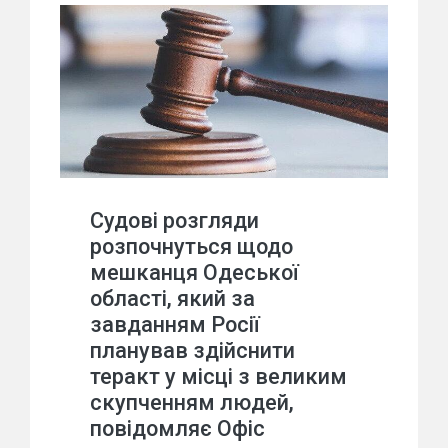
Судові розгляди
розпочнуться щодо
мешканця Одеської
області, який за
завданням Росії
планував здійснити
теракт у місці з великим
скупченням людей,
повідомляє Офіс