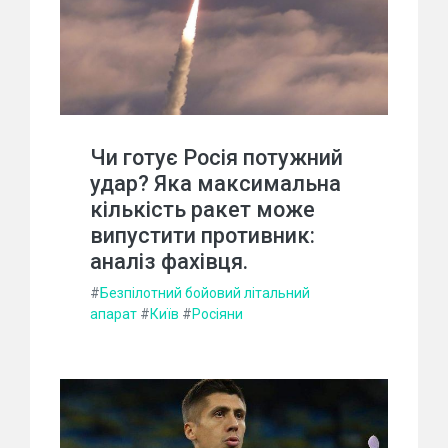
Чи готує Росія потужний
удар? Яка максимальна
кількість ракет може
випустити противник:
аналіз фахівця.
#
Безпілотний бойовий літальний
апарат
#
Київ
#
Росіяни