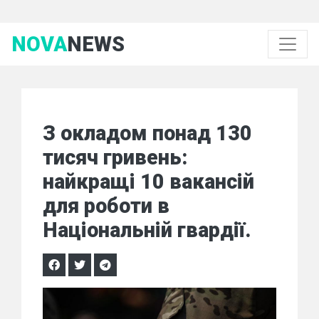
NOVA
NEWS
З окладом понад 130
тисяч гривень:
найкращі 10 вакансій
для роботи в
Національній гвардії.