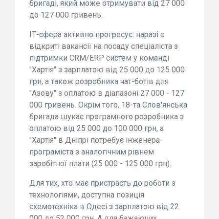
бригаді, який може отримувати від 27 000
до 127 000 гривень.
ІТ-сфера активно прогресує: наразі є
відкриті вакансії на посаду спеціаліста з
підтримки CRM/ERP систем у команді
"Хартія" з зарплатою від 25 000 до 125 000
грн, а також розробника чат-ботів для
"Азову" з оплатою в діапазоні 27 000 - 127
000 гривень. Окрім того, 18-та Слов'янська
бригада шукає програмного розробника з
оплатою від 25 000 до 100 000 грн, а
"Хартія" в Дніпрі потребує інженера-
програміста з аналогічним рівнем
заробітної плати (25 000 - 125 000 грн).
Для тих, хто має пристрасть до роботи з
технологіями, доступна позиція
схемотехніка в Одесі з зарплатою від 22
000 до 52 000 грн. А для бажаючих