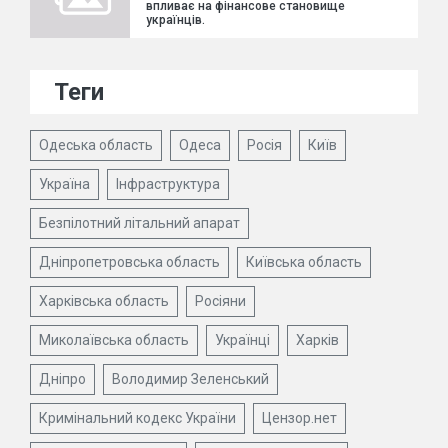
впливає на фінансове становище
українців.
Теги
Одеська область
Одеса
Росія
Київ
Україна
Інфраструктура
Безпілотний літальний апарат
Дніпропетровська область
Київська область
Харківська область
Росіяни
Миколаївська область
Українці
Харків
Дніпро
Володимир Зеленський
Кримінальний кодекс України
Цензор.нет