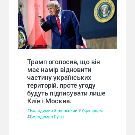
Трамп оголосив, що він
має намір відновити
частину українських
територій, проте угоду
будуть підписувати лише
Київ і Москва.
#
Володимир Зеленський
#
Укрінформ
#
Володимир Путін