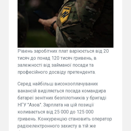
Рівень заробітних плат варіюється від 20
тисяч до понад 120 тисяч гривень, в
залежності від займаної посади та
професійного досвіду претендента.
Серед найбільш високооплачуваних
вакансій виділяється посада командира
батареї зенітних безпілотників у бригаді
НГУ "Азов". Зарплата на цій позиції
коливається від 25 000 до 125 000
гривень. Конкуренцію становить оператор
радіоелектронного захисту в тій же