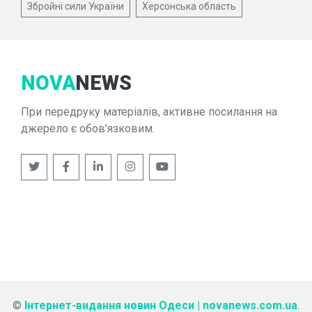
Збройні сили України
Херсонська область
NOVA
NEWS
При передруку матеріалів, активне посилання на
джерело є обов'язковим.
©
Інтернет-видання новин Одеси | novanews.com.ua
.