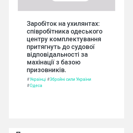
Заробіток на ухилянтах:
співробітника одеського
центру комплектування
притягнуть до судової
відповідальності за
махінації з базою
призовників.
#
Українці
#
Збройні сили України
#
Одеса