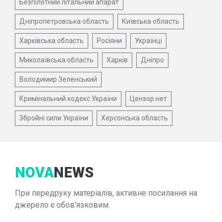
Безпілотний літальний апарат
Дніпропетровська область
Київська область
Харківська область
Росіяни
Українці
Миколаївська область
Харків
Дніпро
Володимир Зеленський
Кримінальний кодекс України
Цензор.нет
Збройні сили України
Херсонська область
NOVA
NEWS
При передруку матеріалів, активне посилання на
джерело є обов'язковим.