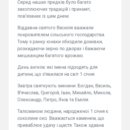
Серед наших предків було багато
захоплюючих традицій і прикмет,
пов'язаних із цим днем:
Віддавна святого Василія вважали
покровителем сільського господарства.
Тому з ранку юнаки обходили домівки,
розкидаючи зерно по дворах і бажаючи
мешканцям багатого врожаю.
День ангела: які імена підходять для
дитини, що з'явилася на світ 1 січня.
Завтра святкують іменини: Богдан, Василь,
В'ячеслав, Григорій, Іван, Михайло, Микола,
Олександр, Петро, Яків та Емілія.
Талісманом людини, народженої 1 січня є
соколине око. Вважається каменем, що
приваблює удачу і щастя. Також здавна