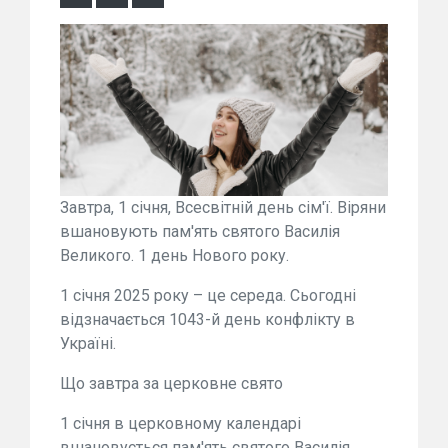
Завтра, 1 січня, Всесвітній день сім'ї. Віряни
вшановують пам'ять святого Василія
Великого. 1 день Нового року.
1 січня 2025 року – це середа. Сьогодні
відзначається 1043-й день конфлікту в
Україні.
Що завтра за церковне свято
1 січня в церковному календарі
вшановується пам'ять святого Василія