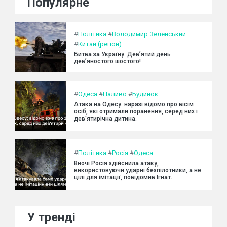
Популярне
#
Політика
#
Володимир Зеленський
#
Китай (регіон)
Битва за Україну. Дев’ятий день
дев’яностого шостого!
#
Одеса
#
Паливо
#
Будинок
Атака на Одесу: наразі відомо про вісім
осіб, які отримали поранення, серед них і
дев'ятирічна дитина.
#
Політика
#
Росія
#
Одеса
Вночі Росія здійснила атаку,
використовуючи ударні безпілотники, а не
цілі для імітації, повідомив Ігнат.
У тренді