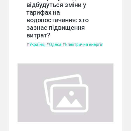
відбудуться зміни у
тарифах на
водопостачання: хто
зазнає підвищення
витрат?
#
Українці
#
Одеса
#
Електрична енергія