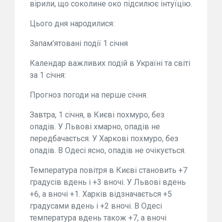
вірили, що соколине око підсилює інтуїцію.
Цього дня народилися:
Запам'ятовані події 1 січня
Календар важливих подій в Україні та світі
за 1 січня:
Прогноз погоди на перше січня.
Завтра, 1 січня, в Києві похмуро, без
опадів. У Львові хмарно, опадів не
передбачається. У Харкові похмуро, без
опадів. В Одесі ясно, опадів не очікується.
Температура повітря в Києві становить +7
градусів вдень і +3 вночі. У Львові вдень
+6, а вночі +1. Харків відзначається +5
градусами вдень і +2 вночі. В Одесі
температура вдень також +7, а вночі