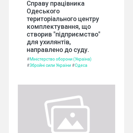
Справу працівника
Одеського
територіального центру
комплектування, що
створив "підприємство"
для ухилянтів,
направлено до суду.
#
Міністерство оборони (Україна)
#
Збройні сили України
#
Одеса