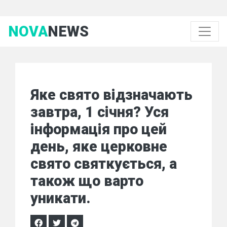
NOVA
NEWS
Яке свято відзначають
завтра, 1 січня? Уся
інформація про цей
день, яке церковне
свято святкується, а
також що варто
уникати.