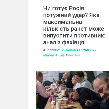
Чи готує Росія
потужний удар? Яка
максимальна
кількість ракет може
випустити противник:
аналіз фахівця.
#
Безпілотний бойовий літальний
апарат
#
Київ
#
Росіяни