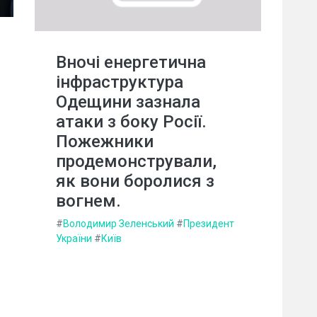
Вночі енергетична
інфраструктура
Одещини зазнала
атаки з боку Росії.
Пожежники
продемонстрували,
як вони боролися з
вогнем.
#
Володимир Зеленський
#
Президент
України
#
Київ