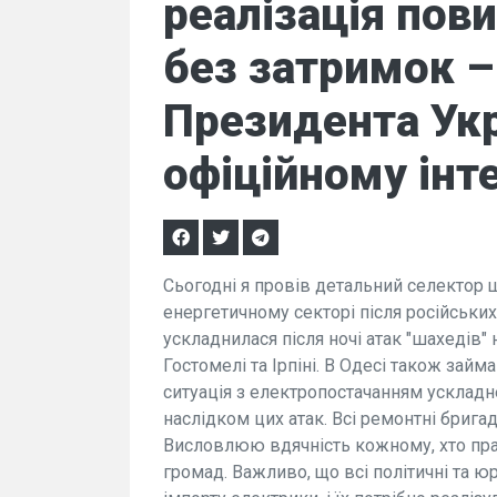
реалізація пов
без затримок –
Президента Укр
офіційному інт
Сьогодні я провів детальний селектор щ
енергетичному секторі після російських 
ускладнилася після ночі атак "шахедів" 
Гостомелі та Ірпіні. В Одесі також займ
ситуація з електропостачанням ускладн
наслідком цих атак. Всі ремонтні бригад
Висловлюю вдячність кожному, хто пра
громад. Важливо, що всі політичні та 