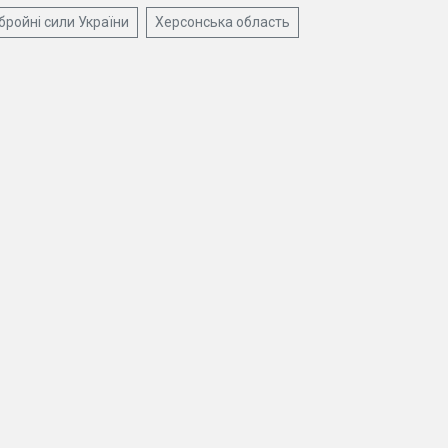
бройні сили України
Херсонська область