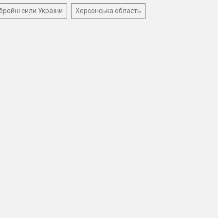
бройні сили України
Херсонська область