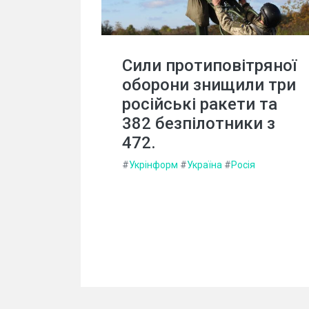
Сили протиповітряної
оборони знищили три
російські ракети та
382 безпілотники з
472.
#
Укрінформ
#
Україна
#
Росія