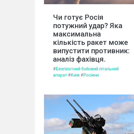
Чи готує Росія
потужний удар? Яка
максимальна
кількість ракет може
випустити противник:
аналіз фахівця.
#
Безпілотний бойовий літальний
апарат
#
Київ
#
Росіяни