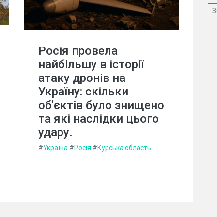
З
Росія провела
найбільшу в історії
атаку дронів на
Україну: скільки
об'єктів було знищено
та які наслідки цього
удару.
#
Україна
#
Росія
#
Курська область