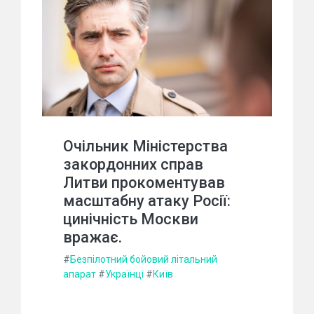
Очільник Міністерства
закордонних справ
Литви прокоментував
масштабну атаку Росії:
цинічність Москви
вражає.
#
Безпілотний бойовий літальний
апарат
#
Українці
#
Київ