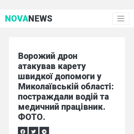
NOVA
NEWS
Ворожий дрон
атакував карету
швидкої допомоги у
Миколаївській області:
постраждали водій та
медичний працівник.
ФОТО.