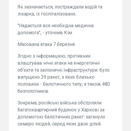
Як зазначається, постраждали водій та
лікарка, їх госпіталізовано.
"Надається вся необхідна медична
допомога", - уточнив Кім.
Масована атака 7 березня
Згідно з інформацією, противник
влаштував нічні атаки на енергетичні
об'єкти та залізничні інфраструктури: було
випущено 29 ракет, з яких близько
половини - балістичного типу, а також 480
безпілотників.
Зокрема, російські війська обстріляли
багатоквартирний будинок у Харкові за
допомогою балістичних ракет: загинуло
семеро людей, серед яких двоє дітей.