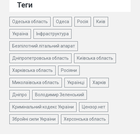
Теги
Одеська область
Одеса
Росія
Київ
Україна
Інфраструктура
Безпілотний літальний апарат
Дніпропетровська область
Київська область
Харківська область
Росіяни
Миколаївська область
Українці
Харків
Дніпро
Володимир Зеленський
Кримінальний кодекс України
Цензор.нет
Збройні сили України
Херсонська область