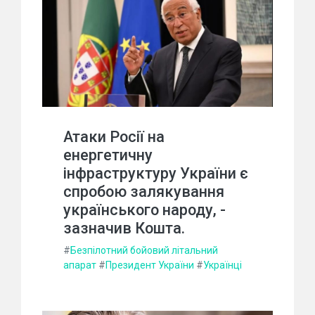
Атаки Росії на
енергетичну
інфраструктуру України є
спробою залякування
українського народу, -
зазначив Кошта.
#
Безпілотний бойовий літальний
апарат
#
Президент України
#
Українці