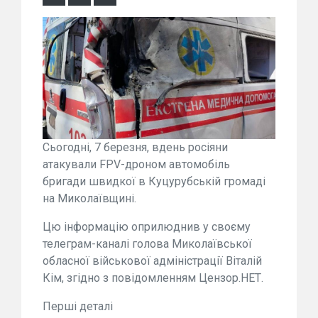
Сьогодні, 7 березня, вдень росіяни
атакували FPV-дроном автомобіль
бригади швидкої в Куцурубській громаді
на Миколаївщині.
Цю інформацію оприлюднив у своєму
телеграм-каналі голова Миколаївської
обласної військової адміністрації Віталій
Кім, згідно з повідомленням Цензор.НЕТ.
Перші деталі