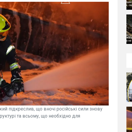
й підкреслив, що вночі російські сили знову
руктурі та всьому, що необхідно для