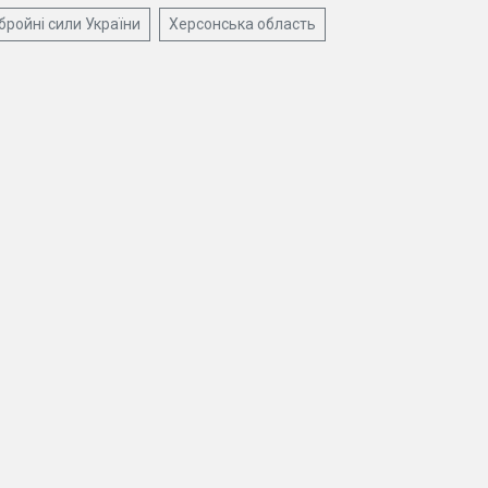
бройні сили України
Херсонська область