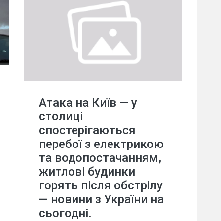
Атака на Київ — у
столиці
спостерігаються
перебої з електрикою
та водопостачанням,
житлові будинки
горять після обстрілу
— новини з України на
сьогодні.