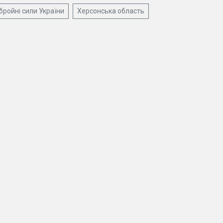
бройні сили України
Херсонська область