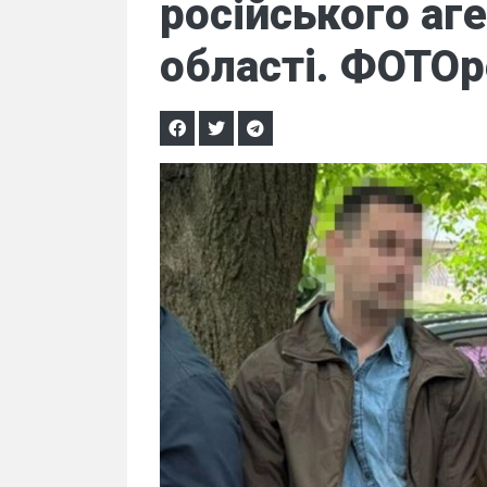
російського аг
області. ФОТО