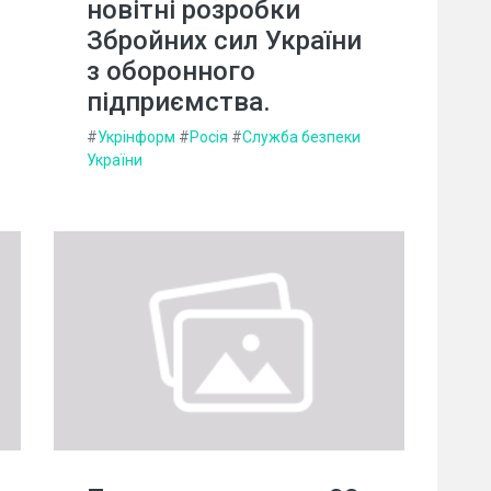
новітні розробки
Збройних сил України
з оборонного
підприємства.
#
Укрінформ
#
Росія
#
Служба безпеки
України