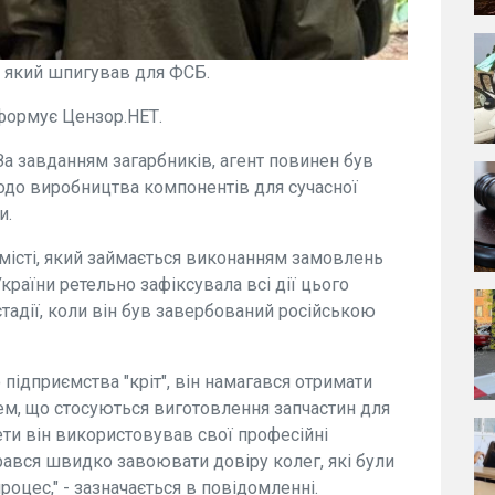
, який шпигував для ФСБ.
формує Цензор.НЕТ.
За завданням загарбників, агент повинен був
до виробництва компонентів для сучасної
и.
 місті, який займається виконанням замовлень
раїни ретельно зафіксувала всі дії цього
стадії, коли він був завербований російською
 підприємства "кріт", він намагався отримати
хем, що стосуються виготовлення запчастин для
ети він використовував свої професійні
арався швидко завоювати довіру колег, які були
оцес," - зазначається в повідомленні.