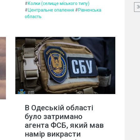
#
Колки (селище міського типу)
З
#
Центральне опалення
#
Рівненська
область
В Одеській області
було затримано
агента ФСБ, який мав
намір викрасти