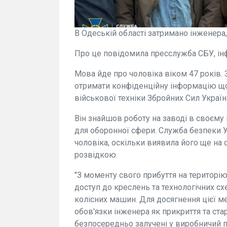
В Одеській області затримано інженера
Про це повідомила пресслужба СБУ, ін
Мова йде про чоловіка віком 47 років. 
отримати конфіденційну інформацію що
військової техніки Збройних Сил Україн
Він знайшов роботу на заводі в своєму
для оборонної сфери. Служба безпеки Ук
чоловіка, оскільки виявила його ще на 
розвідкою.
"З моменту свого прибуття на територію
доступ до креслень та технологічних с
колісних машин. Для досягнення цієї м
обов'язки інженера як прикриття та ст
безпосередньо залучені у виробничий пр