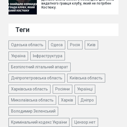
видатного гравця клубу, який не потрібен
Костюку.
Теги
Одеська область
Одеса
Росія
Київ
Україна
Інфраструктура
Безпілотний літальний апарат
Дніпропетровська область
Київська область
Харківська область
Росіяни
Українці
Миколаївська область
Харків
Дніпро
Володимир Зеленський
Кримінальний кодекс України
Цензор.нет