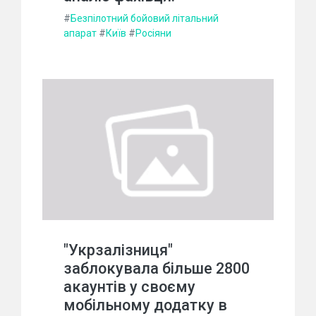
#
Безпілотний бойовий літальний
апарат
#
Київ
#
Росіяни
"Укрзалізниця"
заблокувала більше 2800
акаунтів у своєму
мобільному додатку в