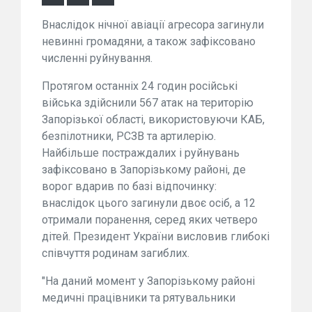
Внаслідок нічної авіації агресора загинули
невинні громадяни, а також зафіксовано
численні руйнування.
Протягом останніх 24 годин російські
війська здійснили 567 атак на територію
Запорізької області, використовуючи КАБ,
безпілотники, РСЗВ та артилерію.
Найбільше постраждалих і руйнувань
зафіксовано в Запорізькому районі, де
ворог вдарив по базі відпочинку:
внаслідок цього загинули двоє осіб, а 12
отримали поранення, серед яких четверо
дітей. Президент України висловив глибокі
співчуття родинам загиблих.
"На даний момент у Запорізькому районі
медичні працівники та рятувальники