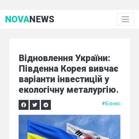
NOVA
NEWS
Відновлення України:
Південна Корея вивчає
варіанти інвестицій у
екологічну металургію.
#
Бізнес