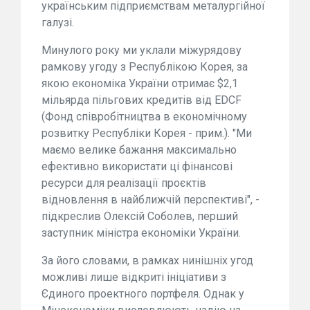
українським підприємствам металургійної
галузі.
Минулого року ми уклали міжурядову
рамкову угоду з Республікою Корея, за
якою економіка України отримає $2,1
мільярда пільгових кредитів від EDCF
(Фонд співробітництва в економічному
розвитку Республіки Корея - прим.). "Ми
маємо велике бажання максимально
ефективно використати ці фінансові
ресурси для реалізації проєктів
відновлення в найближчій перспективі", -
підкреслив Олексій Соболев, перший
заступник міністра економіки України.
За його словами, в рамках нинішніх угод
можливі лише відкриті ініціативи з
Єдиного проектного портфеля. Однак у