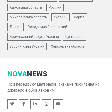
Харківська область
Росіяни
Миколаївська область
Українці
Харків
Дніпро
Володимир Зеленський
Кримінальний кодекс України
Цензор.нет
Збройні сили України
Херсонська область
NOVA
NEWS
При передруку матеріалів, активне посилання на
джерело є обов'язковим.