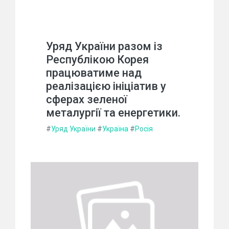
Уряд України разом із
Республікою Корея
працюватиме над
реалізацією ініціатив у
сферах зеленої
металургії та енергетики.
#
Уряд України
#
Україна
#
Росія