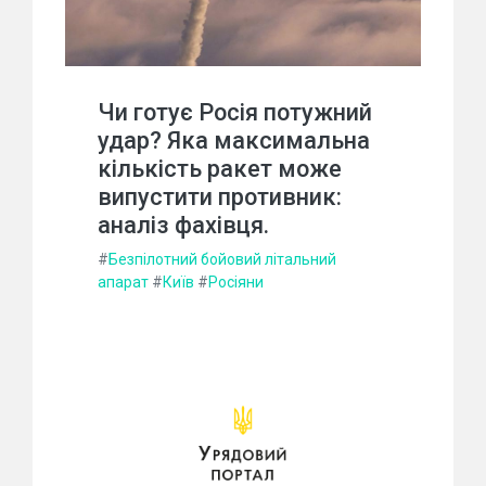
Чи готує Росія потужний
удар? Яка максимальна
кількість ракет може
випустити противник:
аналіз фахівця.
#
Безпілотний бойовий літальний
апарат
#
Київ
#
Росіяни