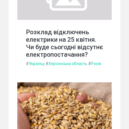
Розклад відключень
електрики на 25 квітня.
Чи буде сьогодні відсутнє
електропостачання?
#
Українці
#
Херсонська область
#
Росія