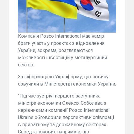
Компанія Posco International має намір
брати участь у проєктах з відновлення
України, зокрема, розглядаються
можливості інвестицій у металургійний
сектор.
За інформацією Укрінформу, цю новину
озвучили в Міністерстві економіки України.
"Під час зустрічі першого заступника
міністра економіки Олексія Соболева з
керівниками компанії Posco International
Ukraine обговорили перспективи співпраці
в приватному та державному секторах.
Серед ключових напрямків, що