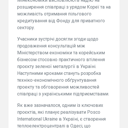
Мінекономіки висловлюють надію на
розширення співпраці з урядом Кореї та на
можливість отримання пільгового
кредитування від Фонду для приватного
сектору.
Учасники зустрічі досягли згоди щодо
продовження консультацій між
Міністерством економіки та корейським
бізнесом стосовно практичного втілення
проєкту зеленої металургії в Україні.
Наступними кроками стануть розробка
техніко-економічного обґрунтування
проекту та обговорення можливостей
співпраці з українськими підприємствами.
Як вже зазначалося, одним із ключових
проєктів, які планує реалізувати Posco
International Ukraine в Україні, є створення
теплоелектроцентралі в Одесі, що