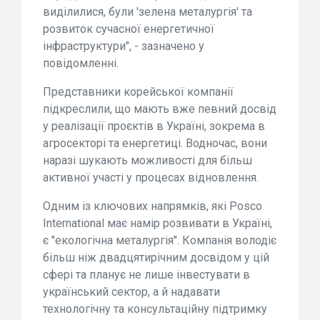
виділилися, були 'зелена металургія' та
розвиток сучасної енергетичної
інфраструктури", - зазначено у
повідомленні.
Представники корейської компанії
підкреслили, що мають вже певний досвід
у реалізації проєктів в Україні, зокрема в
агросекторі та енергетиці. Водночас, вони
наразі шукають можливості для більш
активної участі у процесах відновлення.
Одним із ключових напрямків, які Posco
International має намір розвивати в Україні,
є "екологічна металургія". Компанія володіє
більш ніж двадцятирічним досвідом у цій
сфері та планує не лише інвестувати в
український сектор, а й надавати
технологічну та консультаційну підтримку