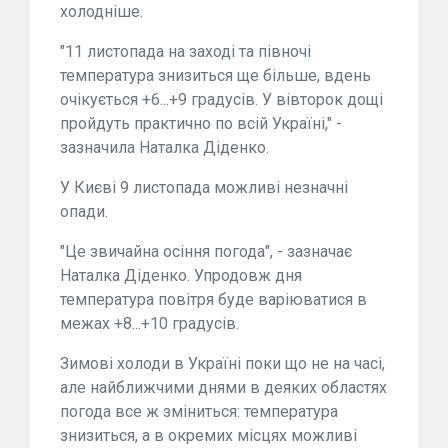
холодніше.
"11 листопада на заході та півночі
температура знизиться ще більше, вдень
очікується +6...+9 градусів. У вівторок дощі
пройдуть практично по всій Україні," -
зазначила Наталка Діденко.
У Києві 9 листопада можливі незначні
опади.
"Це звичайна осіння погода", - зазначає
Наталка Діденко. Упродовж дня
температура повітря буде варіюватися в
межах +8...+10 градусів.
Зимові холоди в Україні поки що не на часі,
але найближчими днями в деяких областях
погода все ж зміниться: температура
знизиться, а в окремих місцях можливі