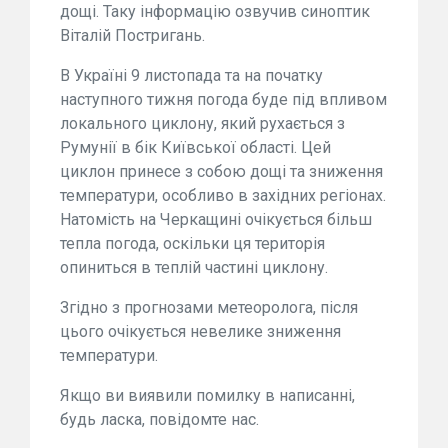
дощі. Таку інформацію озвучив синоптик
Віталій Постригань.
В Україні 9 листопада та на початку
наступного тижня погода буде під впливом
локального циклону, який рухається з
Румунії в бік Київської області. Цей
циклон принесе з собою дощі та зниження
температури, особливо в західних регіонах.
Натомість на Черкащині очікується більш
тепла погода, оскільки ця територія
опиниться в теплій частині циклону.
Згідно з прогнозами метеоролога, після
цього очікується невелике зниження
температури.
Якщо ви виявили помилку в написанні,
будь ласка, повідомте нас.