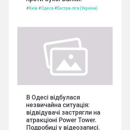
#
Київ
#
Одеса
#
Екстра-ліга (Україна)
В Одесі відбулася
незвичайна ситуація:
відвідувачі застрягли на
атракціоні Power Tower.
Подробиці у відеозаписі.