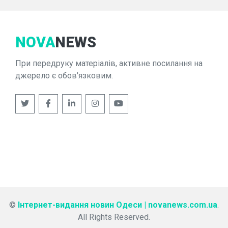
NOVA
NEWS
При передруку матеріалів, активне посилання на
джерело є обов'язковим.
©
Інтернет-видання новин Одеси | novanews.com.ua
.
All Rights Reserved.