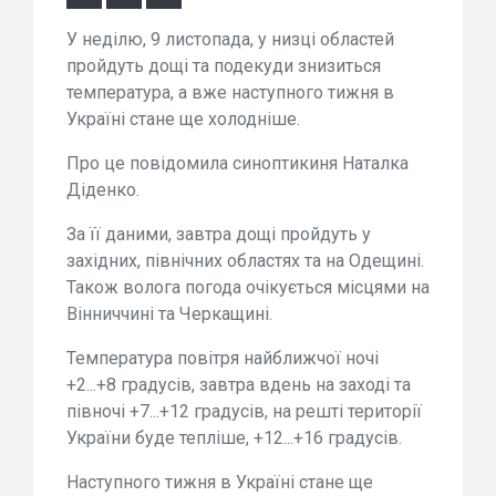
У неділю, 9 листопада, у низці областей
пройдуть дощі та подекуди знизиться
температура, а вже наступного тижня в
Україні стане ще холодніше.
Про це повідомила синоптикиня Наталка
Діденко.
За її даними, завтра дощі пройдуть у
західних, північних областях та на Одещині.
Також волога погода очікується місцями на
Вінниччині та Черкащині.
Температура повітря найближчої ночі
+2...+8 градусів, завтра вдень на заході та
півночі +7...+12 градусів, на решті території
України буде тепліше, +12...+16 градусів.
Наступного тижня в Україні стане ще