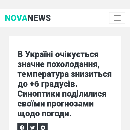
NOVA
NEWS
В Україні очікується
значне похолодання,
температура знизиться
до +6 градусів.
Синоптики поділилися
своїми прогнозами
щодо погоди.