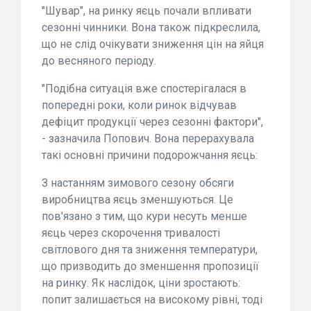
"Шувар", на ринку яєць почали впливати
сезонні чинники. Вона також підкреслила,
що не слід очікувати зниження цін на яйця
до весняного періоду.
"Подібна ситуація вже спостерігалася в
попередні роки, коли ринок відчував
дефіцит продукції через сезонні фактори",
- зазначила Попович. Вона перерахувала
такі основні причини подорожчання яєць:
З настанням зимового сезону обсяги
виробництва яєць зменшуються. Це
пов'язано з тим, що кури несуть менше
яєць через скорочення тривалості
світлового дня та зниження температури,
що призводить до зменшення пропозиції
на ринку. Як наслідок, ціни зростають:
попит залишається на високому рівні, тоді