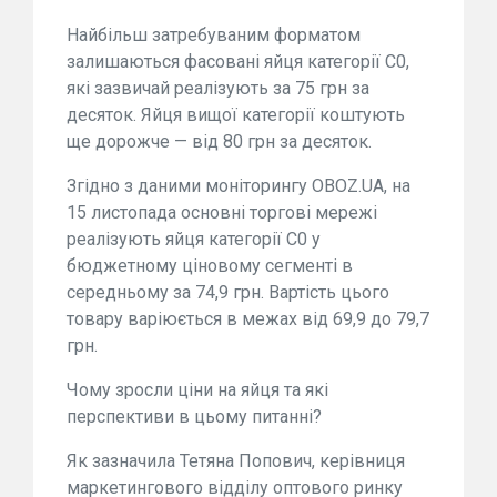
Найбільш затребуваним форматом
залишаються фасовані яйця категорії С0,
які зазвичай реалізують за 75 грн за
десяток. Яйця вищої категорії коштують
ще дорожче — від 80 грн за десяток.
Згідно з даними моніторингу OBOZ.UA, на
15 листопада основні торгові мережі
реалізують яйця категорії С0 у
бюджетному ціновому сегменті в
середньому за 74,9 грн. Вартість цього
товару варіюється в межах від 69,9 до 79,7
грн.
Чому зросли ціни на яйця та які
перспективи в цьому питанні?
Як зазначила Тетяна Попович, керівниця
маркетингового відділу оптового ринку