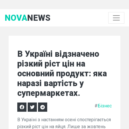
NOVA
NEWS
В Україні відзначено
різкий ріст цін на
основний продукт: яка
наразі вартість у
супермаркетах.
#
Бізнес
В Україні з настанням осені спостерігається
різкий ріст цін на яйця. Лише за жовтень