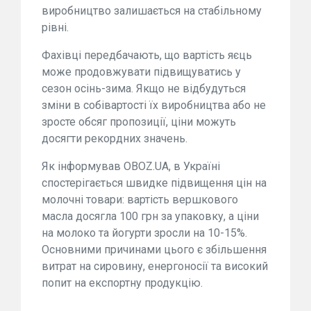
виробництво залишається на стабільному
рівні.
Фахівці передбачають, що вартість яєць
може продовжувати підвищуватись у
сезон осінь-зима. Якщо не відбудуться
зміни в собівартості їх виробництва або не
зросте обсяг пропозиції, ціни можуть
досягти рекордних значень.
Як інформував OBOZ.UA, в Україні
спостерігається швидке підвищення цін на
молочні товари: вартість вершкового
масла досягла 100 грн за упаковку, а ціни
на молоко та йогурти зросли на 10-15%.
Основними причинами цього є збільшення
витрат на сировину, енергоносії та високий
попит на експортну продукцію.