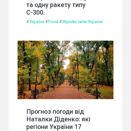
та одну ракету типу
С-300.
#
Україна
#
Росія
#
Збройні сили України
Прогноз погоди від
Наталки Діденко: які
регіони України 17