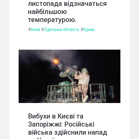
листопада відзначаться
найбільшою
температурою.
#
Київ
#
Одеська область
#
Крим
Вибухи в Києві та
Запоріжжі: Російські
війська здійснили напад