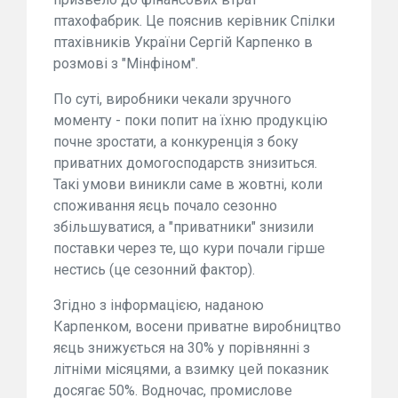
птахофабрик. Це пояснив керівник Спілки
птахівників України Сергій Карпенко в
розмові з "Мінфіном".
По суті, виробники чекали зручного
моменту - поки попит на їхню продукцію
почне зростати, а конкуренція з боку
приватних домогосподарств знизиться.
Такі умови виникли саме в жовтні, коли
споживання яєць почало сезонно
збільшуватися, а "приватники" знизили
поставки через те, що кури почали гірше
нестись (це сезонний фактор).
Згідно з інформацією, наданою
Карпенком, восени приватне виробництво
яєць знижується на 30% у порівнянні з
літніми місяцями, а взимку цей показник
досягає 50%. Водночас, промислове