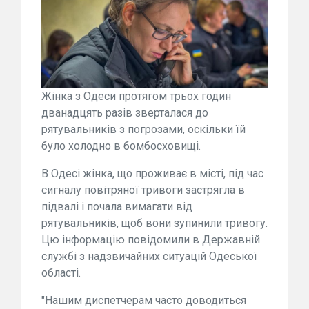
Жінка з Одеси протягом трьох годин
дванадцять разів зверталася до
рятувальників з погрозами, оскільки їй
було холодно в бомбосховищі.
В Одесі жінка, що проживає в місті, під час
сигналу повітряної тривоги застрягла в
підвалі і почала вимагати від
рятувальників, щоб вони зупинили тривогу.
Цю інформацію повідомили в Державній
службі з надзвичайних ситуацій Одеської
області.
"Нашим диспетчерам часто доводиться