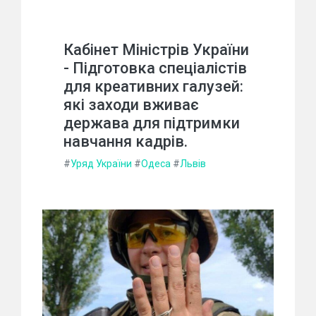
Кабінет Міністрів України
- Підготовка спеціалістів
для креативних галузей:
які заходи вживає
держава для підтримки
навчання кадрів.
#
Уряд України
#
Одеса
#
Львів