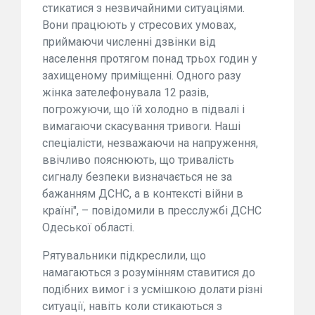
стикатися з незвичайними ситуаціями.
Вони працюють у стресових умовах,
приймаючи численні дзвінки від
населення протягом понад трьох годин у
захищеному приміщенні. Одного разу
жінка зателефонувала 12 разів,
погрожуючи, що їй холодно в підвалі і
вимагаючи скасування тривоги. Наші
спеціалісти, незважаючи на напруження,
ввічливо пояснюють, що тривалість
сигналу безпеки визначається не за
бажанням ДСНС, а в контексті війни в
країні", – повідомили в пресслужбі ДСНС
Одеської області.
Рятувальники підкреслили, що
намагаються з розумінням ставитися до
подібних вимог і з усмішкою долати різні
ситуації, навіть коли стикаються з