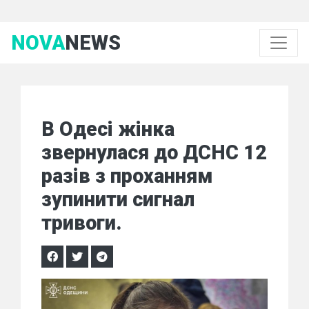
NOVA
NEWS
В Одесі жінка
звернулася до ДСНС 12
разів з проханням
зупинити сигнал
тривоги.