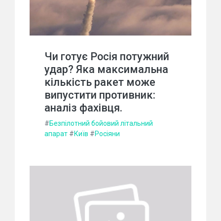
Чи готує Росія потужний
удар? Яка максимальна
кількість ракет може
випустити противник:
аналіз фахівця.
#
Безпілотний бойовий літальний
апарат
#
Київ
#
Росіяни