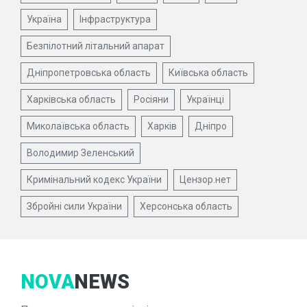
Україна
Інфраструктура
Безпілотний літальний апарат
Дніпропетровська область
Київська область
Харківська область
Росіяни
Українці
Миколаївська область
Харків
Дніпро
Володимир Зеленський
Кримінальний кодекс України
Цензор.нет
Збройні сили України
Херсонська область
NOVA
NEWS