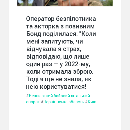
Оператор безпілотника
та акторка з позивним
Бонд поділилася: "Коли
мені запитують, чи
відчувала я страх,
відповідаю, що лише
один раз — у 2022-му,
коли отримала зброю.
Тоді я ще не знала, як
нею користуватися!"
#
Безпілотний бойовий літальний
апарат
#
Чернігівська область
#
Київ