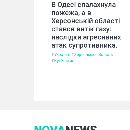
В Одесі спалахнула
пожежа, а в
Херсонській області
стався витік газу:
наслідки агресивних
атак супротивника.
#
Українці
#
Херсонська область
#
Куп'янськ