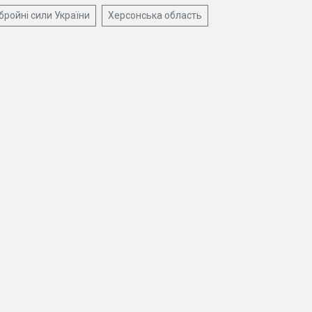
бройні сили України
Херсонська область