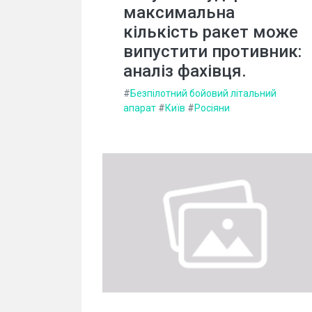
максимальна
кількість ракет може
випустити противник:
аналіз фахівця.
#
Безпілотний бойовий літальний
апарат
#
Київ
#
Росіяни