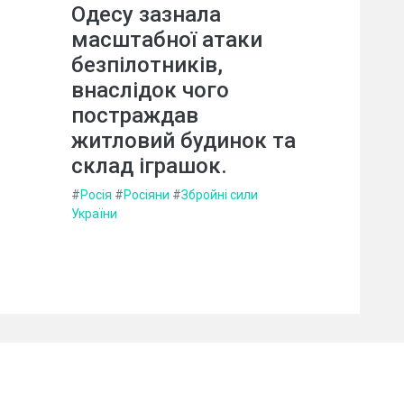
Одесу зазнала
масштабної атаки
безпілотників,
внаслідок чого
постраждав
житловий будинок та
склад іграшок.
#
Росія
#
Росіяни
#
Збройні сили
України