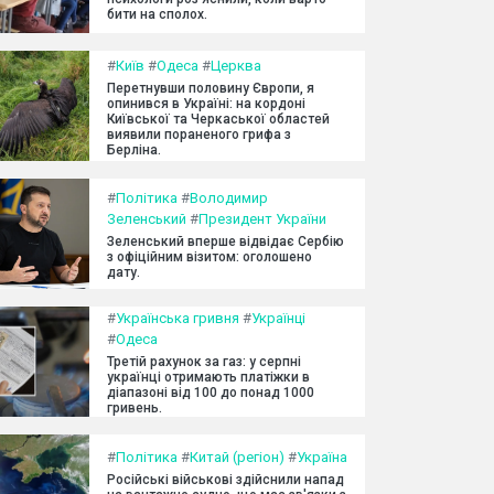
бити на сполох.
#
Київ
#
Одеса
#
Церква
Перетнувши половину Європи, я
опинився в Україні: на кордоні
Київської та Черкаської областей
виявили пораненого грифа з
Берліна.
#
Політика
#
Володимир
Зеленський
#
Президент України
Зеленський вперше відвідає Сербію
з офіційним візитом: оголошено
дату.
#
Українська гривня
#
Українці
#
Одеса
Третій рахунок за газ: у серпні
українці отримають платіжки в
діапазоні від 100 до понад 1000
гривень.
#
Політика
#
Китай (регіон)
#
Україна
Російські військові здійснили напад