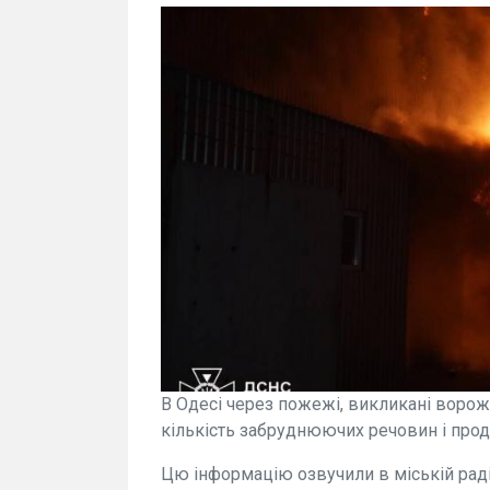
В Одесі через пожежі, викликані воро
кількість забруднюючих речовин і прод
Цю інформацію озвучили в міській раді