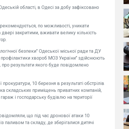
деській області, в Одесі за добу зафіксовано
рекомендується, по можливості, уникати
а двері закритими, вживати велику кількість
ор.
огічної безпеки" Одеської міської ради та ДУ
 профілактики хвороб МОЗ України" здійснюють
, про результати якого буде повідомлено
 прокуратури, 10 березня в результаті обстрілів
ька складських приміщень приватних компаній,
 гараж і господарську будівлю на території
відомляли, що під час дронової атаки 10
із паливом та складу, де зберігалися дитячі