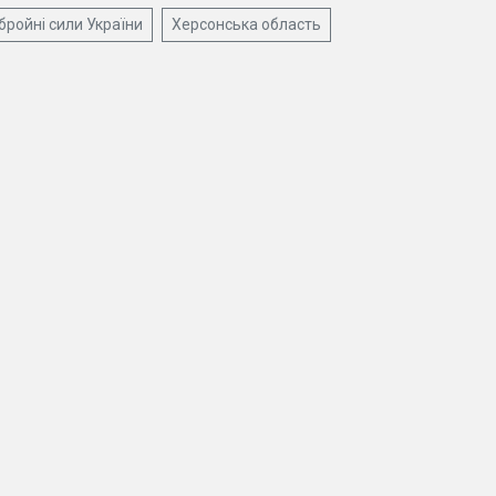
бройні сили України
Херсонська область