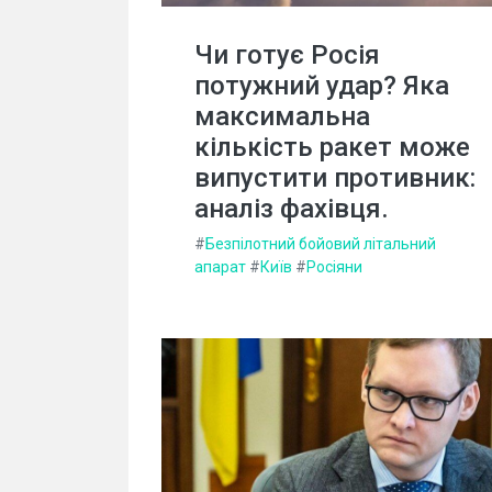
Чи готує Росія
потужний удар? Яка
максимальна
кількість ракет може
випустити противник:
аналіз фахівця.
#
Безпілотний бойовий літальний
апарат
#
Київ
#
Росіяни