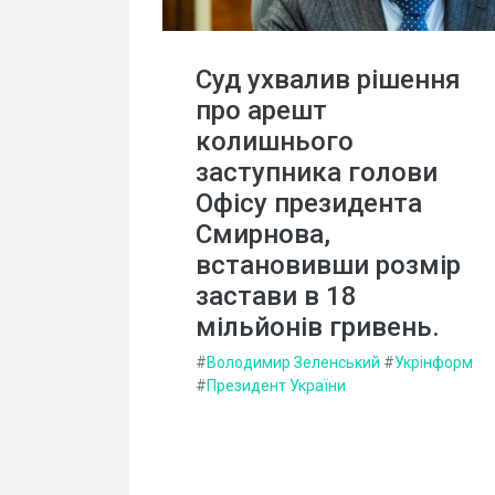
Суд ухвалив рішення
про арешт
колишнього
заступника голови
Офісу президента
Смирнова,
встановивши розмір
застави в 18
мільйонів гривень.
#
Володимир Зеленський
#
Укрінформ
#
Президент України