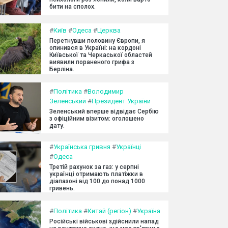
бити на сполох.
#
Київ
#
Одеса
#
Церква
Перетнувши половину Європи, я
опинився в Україні: на кордоні
Київської та Черкаської областей
виявили пораненого грифа з
Берліна.
#
Політика
#
Володимир
Зеленський
#
Президент України
Зеленський вперше відвідає Сербію
з офіційним візитом: оголошено
дату.
#
Українська гривня
#
Українці
#
Одеса
Третій рахунок за газ: у серпні
українці отримають платіжки в
діапазоні від 100 до понад 1000
гривень.
#
Політика
#
Китай (регіон)
#
Україна
Російські військові здійснили напад