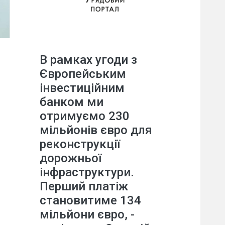
В рамках угоди з
Європейським
інвестиційним
банком ми
отримуємо 230
мільйонів євро для
реконструкції
дорожньої
інфраструктури.
Перший платіж
становитиме 134
мільйони євро, -