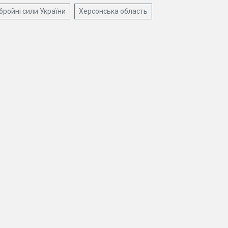
бройні сили України
Херсонська область