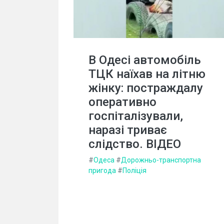
В Одесі автомобіль
ТЦК наїхав на літню
жінку: постраждалу
оперативно
госпіталізували,
наразі триває
слідство. ВIДЕО
#
Одеса
#
Дорожньо-транспортна
пригода
#
Поліція