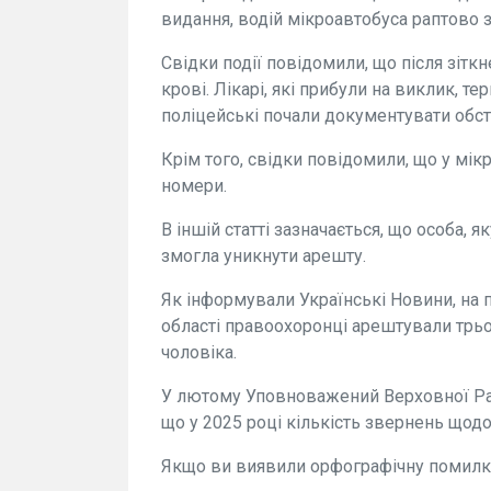
видання, водій мікроавтобуса раптово з
Свідки події повідомили, що після зіткн
крові. Лікарі, які прибули на виклик, т
поліцейські почали документувати обс
Крім того, свідки повідомили, що у мікр
номери.
В іншій статті зазначається, що особа, 
змогла уникнути арешту.
Як інформували Українські Новини, на 
області правоохоронці арештували трьох
чоловіка.
У лютому Уповноважений Верховної Ра
що у 2025 році кількість звернень щодо
Якщо ви виявили орфографічну помилку,