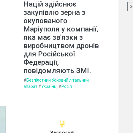
Націй здійснює
З
закупівлю зерна з
окупованого
Маріуполя у компанії,
яка має зв'язки з
виробництвом дронів
для Російської
Федерації,
повідомляють ЗМІ.
#
Безпілотний бойовий літальний
апарат
#
Українці
#
Росія