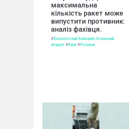
максимальна
кількість ракет може
випустити противник:
аналіз фахівця.
#
Безпілотний бойовий літальний
апарат
#
Київ
#
Росіяни