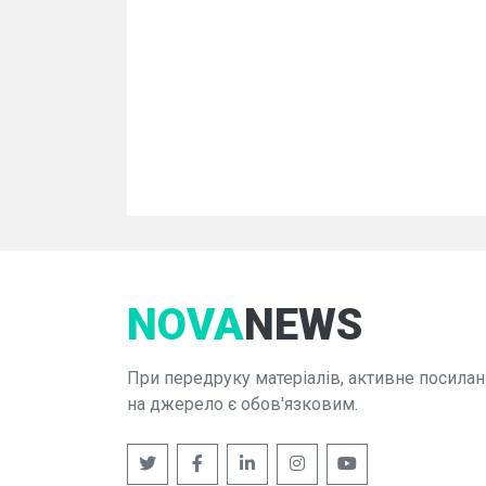
NOVA
NEWS
При передруку матеріалів, активне посилан
на джерело є обов'язковим.