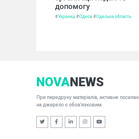
допомогу
#
Українці
#
Одеса
#
Одеська область
NOVA
NEWS
При передруку матеріалів, активне посилан
на джерело є обов'язковим.