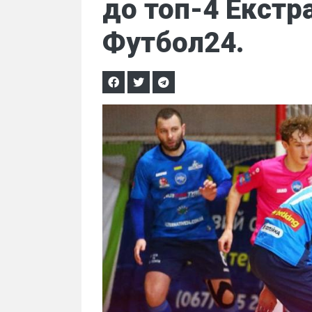
до топ-4 Екстр
Футбол24.