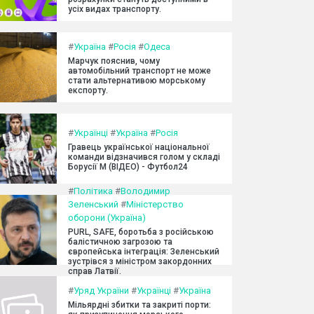
усіх видах транспорту.
#
Україна
#
Росія
#
Одеса
Марчук пояснив, чому
автомобільний транспорт не може
стати альтернативою морському
експорту.
#
Українці
#
Україна
#
Росія
Гравець української національної
команди відзначився голом у складі
Борусії М (ВІДЕО) - Футбол24
#
Політика
#
Володимир
Зеленський
#
Міністерство
оборони (Україна)
PURL, SAFE, боротьба з російською
балістичною загрозою та
європейська інтеграція: Зеленський
зустрівся з міністром закордонних
справ Латвії.
#
Уряд України
#
Українці
#
Україна
Мільярдні збитки та закриті порти: