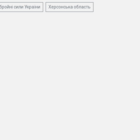
бройні сили України
Херсонська область