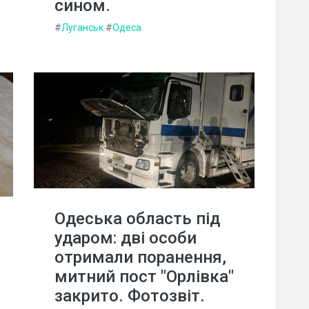
сином.
#
Луганськ
#
Одеса
Одеська область під
ударом: дві особи
отримали поранення,
митний пост "Орлівка"
закрито. Фотозвіт.