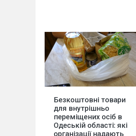
Безкоштовні товари
для внутрішньо
переміщених осіб в
Одеській області: які
організації надають