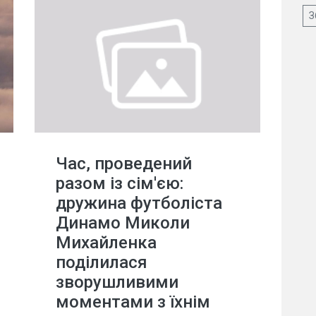
З
Час, проведений
разом із сім'єю:
дружина футболіста
Динамо Миколи
Михайленка
поділилася
зворушливими
моментами з їхнім