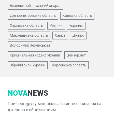
Безпілотний літальний апарат
Дніпропетровська область
Київська область
Харківська область
Росіяни
Українці
Миколаївська область
Харків
Дніпро
Володимир Зеленський
Кримінальний кодекс України
Цензор.нет
Збройні сили України
Херсонська область
NOVA
NEWS
При передруку матеріалів, активне посилання на
джерело є обов'язковим.