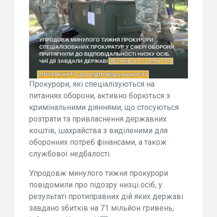
Прокурори, які спеціалізуються на
питаннях оборони, активно борються з
кримінальними діяннями, що стосуються
розтрати та привласнення державних
коштів, шахрайства з виділеними для
оборонних потреб фінансами, а також
службової недбалості.
Упродовж минулого тижня прокурори
повідомили про підозру низці осіб, у
результаті протиправних дій яких державі
завдано збитків на 71 мільйон гривень,