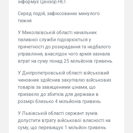
інформує Цензор.НЕТ.
Серед подій, зафіксованих минулого
тижня:
У Миколаївській області начальник
паливної служби підозрюється у
причетності до розкрадання та недбалого
управління, внаслідок чого армія зазнала
втрат на суму понад 25 мільйонів гривень.
У Дніпропетровській області військовий
чиновник здійснив закупівлю військових
товарів за завищеними цінами, що
призвело до збитків для держави в
розмірі близько 4 мільйонів гривень.
У Львівській області сержант зумів
допустити втрату військової власності на
суму, що перевищує 1 мільйон гривень.