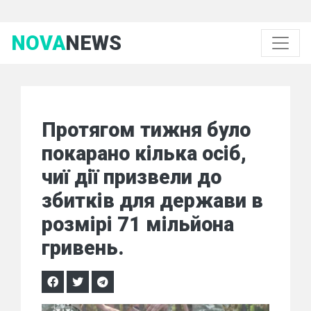
NOVA
NEWS
Протягом тижня було
покарано кілька осіб,
чиї дії призвели до
збитків для держави в
розмірі 71 мільйона
гривень.