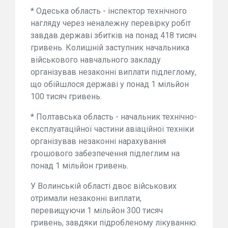
* Одеська область - інспектор технічного
нагляду через неналежну перевірку робіт
завдав державі збитків на понад 418 тисяч
гривень. Колишній заступник начальника
військового навчального закладу
організував незаконні виплати підлеглому,
що обійшлося державі у понад 1 мільйон
100 тисяч гривень.
* Полтавська область - начальник технічно-
експлуатаційної частини авіаційної техніки
організував незаконні нарахування
грошового забезпечення підлеглим на
понад 1 мільйон гривень.
У Волинській області двоє військових
отримали незаконні виплати,
перевищуючи 1 мільйон 300 тисяч
гривень, завдяки підробленому лікуванню.