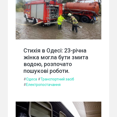
Стихія в Одесі: 23-річна
жінка могла бути змита
водою, розпочато
пошукові роботи.
#
Одеса
#
Транспортний засіб
#
Електропостачання