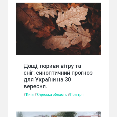
Дощі, пориви вітру та
сніг: синоптичний прогноз
для України на 30
вересня.
#
Київ
#
Одеська область
#
Повітря