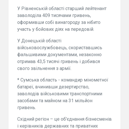
У Рівненській області старший лейтенант
заволоділа 409 тисячами гривень,
оформивши собі винагороду за нібито
участь у бойових діях на передовій.
У Донецькій області
військовослужбовець, скориставшись
фальшивими документами, незаконно
отримав 43,5 тисячі гривень і добився
свого звільнення з армії.
* Сумська область - командир мінометної
батареї, вчинивши дезертирство,
заволодів військовими транспортними
засобами та майном на 31 мільйон
гривень.
Східний регіон – це об'єднання бізнесменів
і керівників державних та приватних