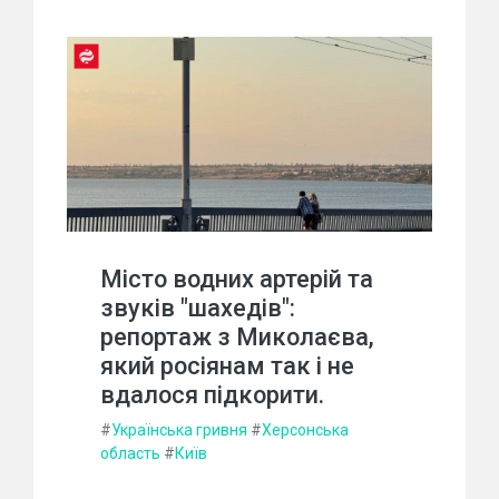
Місто водних артерій та
звуків "шахедів":
репортаж з Миколаєва,
який росіянам так і не
вдалося підкорити.
#
Українська гривня
#
Херсонська
область
#
Київ