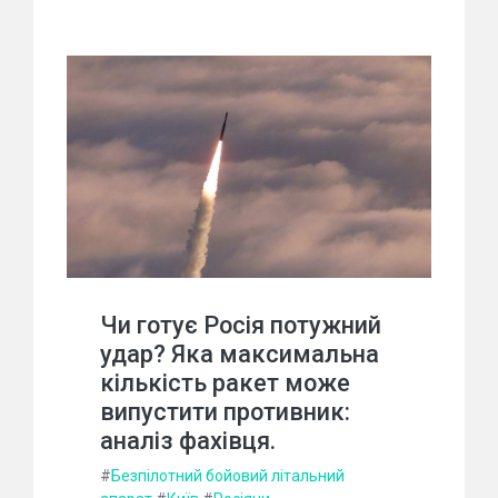
Чи готує Росія потужний
удар? Яка максимальна
кількість ракет може
випустити противник:
аналіз фахівця.
#
Безпілотний бойовий літальний