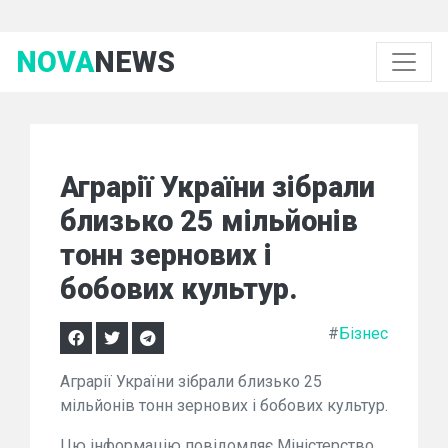
NOVA
NEWS
Аграрії України зібрали
близько 25 мільйонів
тонн зернових і
бобових культур.
#
Бізнес
Аграрії України зібрали близько 25
мільйонів тонн зернових і бобових культур.
Цю інформацію повідомляє Міністерство