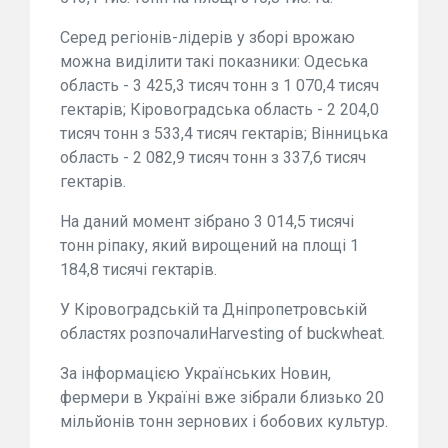
Серед регіонів-лідерів у зборі врожаю
можна виділити такі показники: Одеська
область - 3 425,3 тисяч тонн з 1 070,4 тисяч
гектарів; Кіровоградська область - 2 204,0
тисяч тонн з 533,4 тисяч гектарів; Вінницька
область - 2 082,9 тисяч тонн з 337,6 тисяч
гектарів.
На даний момент зібрано 3 014,5 тисячі
тонн ріпаку, який вирощений на площі 1
184,8 тисячі гектарів.
У Кіровоградській та Дніпропетровській
областях розпочалиHarvesting of buckwheat.
За інформацією Українських Новин,
фермери в Україні вже зібрали близько 20
мільйонів тонн зернових і бобових культур.