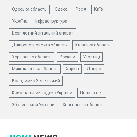
Одеська область
Одеса
Росія
Київ
Україна
Інфраструктура
Безпілотний літальний апарат
Дніпропетровська область
Київська область
Харківська область
Росіяни
Українці
Миколаївська область
Харків
Дніпро
Володимир Зеленський
Кримінальний кодекс України
Цензор.нет
Збройні сили України
Херсонська область