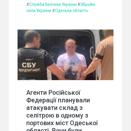
#
Служба безпеки України
#
Збройні
сили України
#
Одеська область
Агенти Російської
Федерації планували
атакувати склад з
селітрою в одному з
портових міст Одеської
області. Вони були