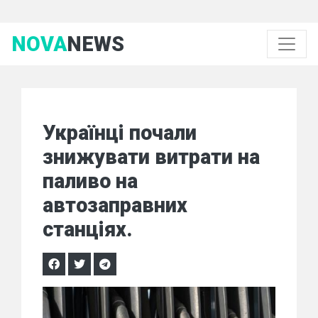
NOVA
NEWS
Українці почали
знижувати витрати на
паливо на
автозаправних
станціях.