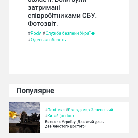
затримані
співробітниками СБУ.
Фотозвіт.
#
Росія
#
Служба безпеки України
#
Одеська область
Популярне
#
Політика
#
Володимир Зеленський
#
Китай (регіон)
Битва за Україну. Дев’ятий день
дев’яностого шостого!