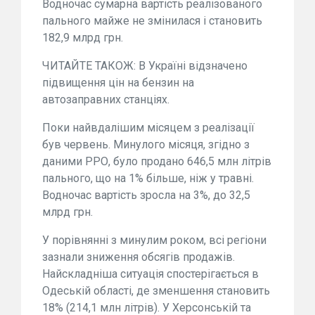
Водночас сумарна вартість реалізованого
пального майже не змінилася і становить
182,9 млрд грн.
ЧИТАЙТЕ ТАКОЖ: В Україні відзначено
підвищення цін на бензин на
автозаправних станціях.
Поки найвдалішим місяцем з реалізації
був червень. Минулого місяця, згідно з
даними РРО, було продано 646,5 млн літрів
пального, що на 1% більше, ніж у травні.
Водночас вартість зросла на 3%, до 32,5
млрд грн.
У порівнянні з минулим роком, всі регіони
зазнали зниження обсягів продажів.
Найскладніша ситуація спостерігається в
Одеській області, де зменшення становить
18% (214,1 млн літрів). У Херсонській та