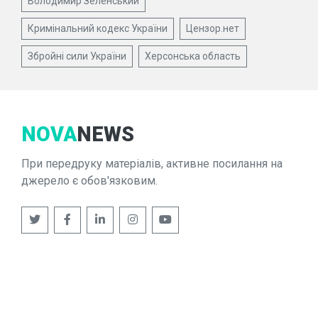
Володимир Зеленський
Кримінальний кодекс України
Цензор.нет
Збройні сили України
Херсонська область
NOVA
NEWS
При передруку матеріалів, активне посилання на
джерело є обов'язковим.