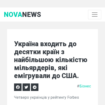
NOVA
NEWS
Україна входить до
десятки країн з
найбільшою кількістю
мільярдерів, які
емігрували до США.
#
Бізнес
Четверо українців у рейтингу Forbes