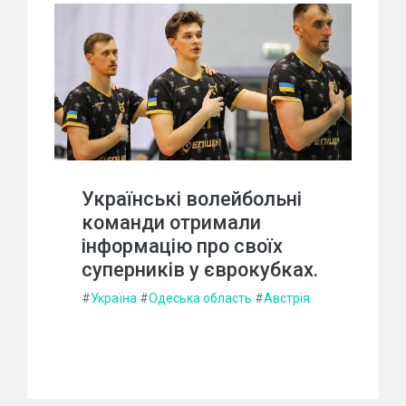
Українські волейбольні
команди отримали
інформацію про своїх
суперників у єврокубках.
#
Україна
#
Одеська область
#
Австрія