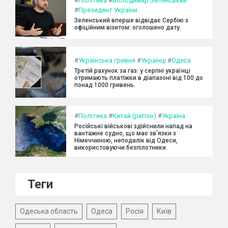
#
Політика
#
Володимир Зеленський
#
Президент України
Зеленський вперше відвідає Сербію з
офіційним візитом: оголошено дату.
#
Українська гривня
#
Українці
#
Одеса
Третій рахунок за газ: у серпні українці
отримають платіжки в діапазоні від 100 до
понад 1000 гривень.
#
Політика
#
Китай (регіон)
#
Україна
Російські військові здійснили напад на
вантажне судно, що має зв'язки з
Німеччиною, неподалік від Одеси,
використовуючи безпілотники.
Теги
Одеська область
Одеса
Росія
Київ