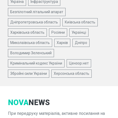
Україна
Інфраструктура
Безпілотний літальний апарат
Дніпропетровська область
Київська область
Харківська область
Росіяни
Українці
Миколаївська область
Харків
Дніпро
Володимир Зеленський
Кримінальний кодекс України
Цензор.нет
Збройні сили України
Херсонська область
NOVA
NEWS
При передруку матеріалів, активне посилання на