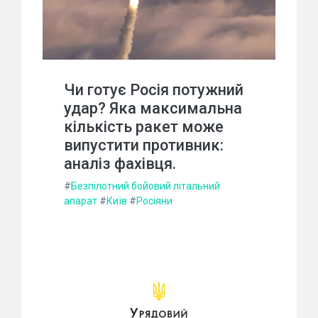
Чи готує Росія потужний
удар? Яка максимальна
кількість ракет може
випустити противник:
аналіз фахівця.
#
Безпілотний бойовий літальний
апарат
#
Київ
#
Росіяни