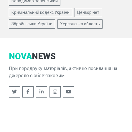
Володимир Зеленський
Кримінальний кодекс України
Цензор.нет
Збройні сили України
Херсонська область
NOVA
NEWS
При передруку матеріалів, активне посилання на
джерело є обов'язковим.