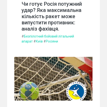
Чи готує Росія потужний
удар? Яка максимальна
кількість ракет може
випустити противник:
аналіз фахівця.
#
Безпілотний бойовий літальний
апарат
#
Київ
#
Росіяни