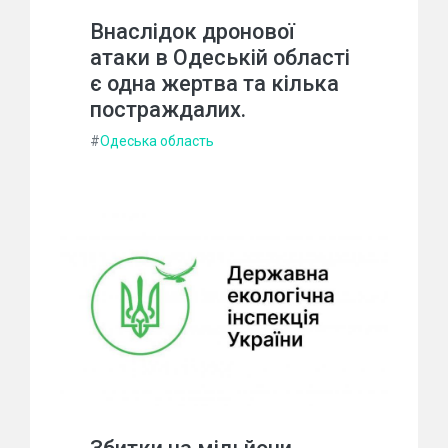
Внаслідок дронової
атаки в Одеській області
є одна жертва та кілька
постраждалих.
#
Одеська область