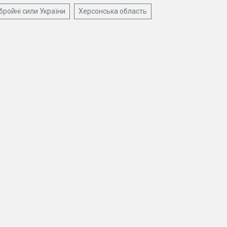
бройні сили України
Херсонська область