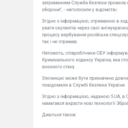
затриманням Служба безпеки провела с
оборони", - наголосили у відомстві.
Згідно з інформацією, отриманою в ход
уваги окупантів через свої антиукраїнс
процесу вербування російська спецслуж
так і не отримав.
Натомість, співробітники СБУ інформува
Кримінального кодексу України, яка сто
воєнного стану.
Злочинцю може бути призначено довічн
повідомили в Службі безпеки України.
Згідно з інформацією, наданою 5.UA, в 
намагався вкрасти нові технології Збро
Дивіться також: