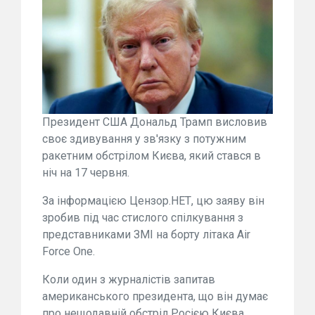
Президент США Дональд Трамп висловив
своє здивування у зв'язку з потужним
ракетним обстрілом Києва, який стався в
ніч на 17 червня.
За інформацією Цензор.НЕТ, цю заяву він
зробив під час стислого спілкування з
представниками ЗМІ на борту літака Air
Force One.
Коли один з журналістів запитав
американського президента, що він думає
про нещодавній обстріл Росією Києва,