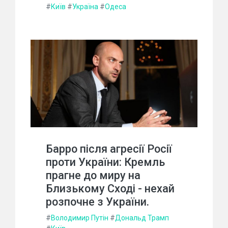
#
Київ
#
Україна
#
Одеса
Барро після агресії Росії
проти України: Кремль
прагне до миру на
Близькому Сході - нехай
розпочне з України.
#
Володимир Путін
#
Дональд Трамп