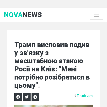
NOVA
NEWS
Трамп висловив подив
у зв'язку з
масштабною атакою
Росії на Київ: "Мені
потрібно розібратися в
цьому".
#
Політика