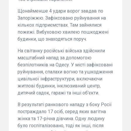
Щонайменше 4 удари ворог завдав по
Запоріжжю. Зафіксовано руйнування на
кількох підприємствах. Там зайнялися
пожежі. Вибуховою хвилею пошкоджені
будинки, що знаходяться поруч.
На світанку російські війська здійснили
масштабний напад за допомогою
безпілотників на Одесу. У місті зафіксовані
руйнування, спалахи вогню та ушкодження
цивільної інфраструктури, включаючи
житлові будинки, інклюзивний центр,
дитячий садок, гаражі та інші об'єкти.
В результаті ранкового нападу з боку Росії
постраждало 17 осіб, серед яких вагітна
жінка та 17-річна дівчина. Одну людину
було госпіталізовано, тоді як інші, після