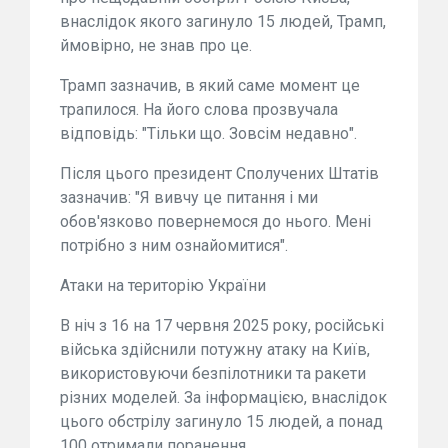
внаслідок якого загинуло 15 людей, Трамп,
ймовірно, не знав про це.
Трамп зазначив, в який саме момент це
трапилося. На його слова прозвучала
відповідь: "Тільки що. Зовсім недавно".
Після цього президент Сполучених Штатів
зазначив: "Я вивчу це питання і ми
обов'язково повернемося до нього. Мені
потрібно з ним ознайомитися".
Атаки на територію України
В ніч з 16 на 17 червня 2025 року, російські
війська здійснили потужну атаку на Київ,
використовуючи безпілотники та ракети
різних моделей. За інформацією, внаслідок
цього обстрілу загинуло 15 людей, а понад
100 отримали поранення.