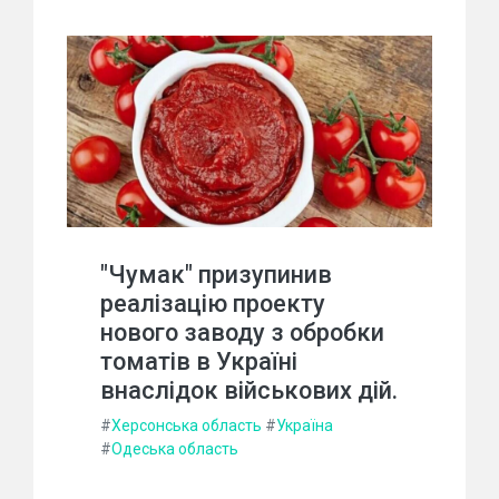
"Чумак" призупинив
реалізацію проекту
нового заводу з обробки
томатів в Україні
внаслідок військових дій.
#
Херсонська область
#
Україна
#
Одеська область