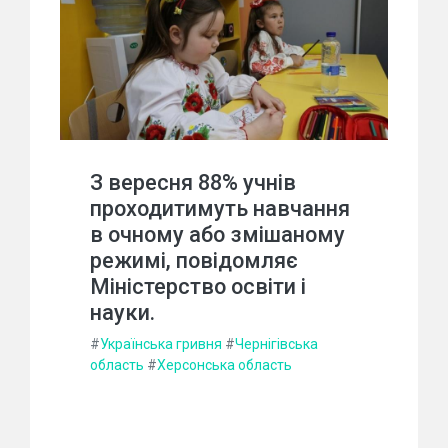
З вересня 88% учнів
проходитимуть навчання
в очному або змішаному
режимі, повідомляє
Міністерство освіти і
науки.
#
Українська гривня
#
Чернігівська
область
#
Херсонська область