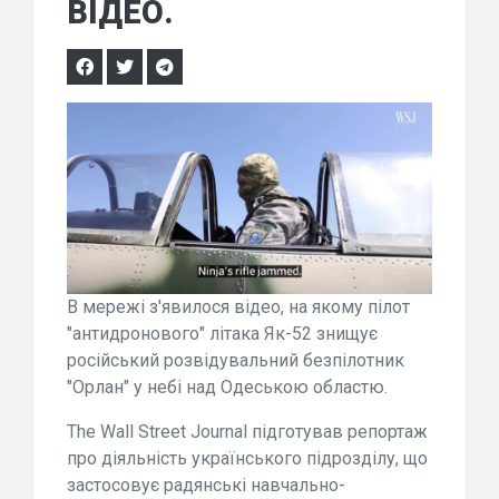
ВІДЕО.
В мережі з'явилося відео, на якому пілот
"антидронового" літака Як-52 знищує
російський розвідувальний безпілотник
"Орлан" у небі над Одеською областю.
The Wall Street Journal підготував репортаж
про діяльність українського підрозділу, що
застосовує радянські навчально-